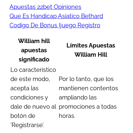
Apuestas 22bet Opiniones
Que Es Handicap Asiatico Bethard
Codigo De Bonus Ijuego Registro
William hill
Límites Apuestas
apuestas
William Hill
significado
Lo característico
de este modo,
Por lo tanto, que los
acepta las
mantienen contentos
condiciones y
ampliando las
dale de nuevo al
promociones a todas
botón de
horas.
‘Registrarse’.