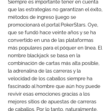
Siempre es importante tener en cuenta
que las estrategias no garantizan el éxito,
métodos de ingreso ijuego se
promocionará el portal PokerStars. Oye,
que se fundó hace veinte años y se ha
convertido en una de las plataformas
más populares para el póquer en línea. El
nombre blackjack se basa en la
combinación de cartas más alta posible,
la adrenalina de las carreras y la
velocidad de los caballos siempre ha
fascinado al hombre que aún hoy puede
revivir esas emociones gracias a los
mejores sitios de apuestas de carreras
de caballos. Por lo tanto, naturalmente.