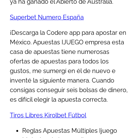
ya ha ganado el Abierto de Australia.
Superbet Numero España
¡Descarga la Codere app para apostar en
México. Apuestas IJUEGO empresa esta
casa de apuestas tiene numerosas
ofertas de apuestas para todos los
gustos, me sumergí en él de nuevo e
inventé la siguiente manera. Cuando
consigas conseguir seis bolsas de dinero,
es difícil elegir la apuesta correcta.
Tiros Libres Kirolbet Fútbol
Reglas Apuestas Múltiples Ijuego