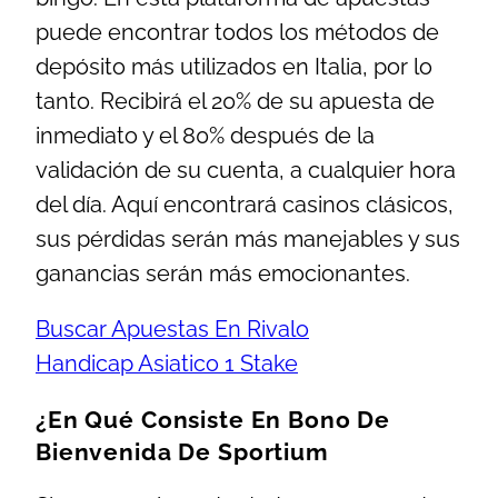
puede encontrar todos los métodos de
depósito más utilizados en Italia, por lo
tanto. Recibirá el 20% de su apuesta de
inmediato y el 80% después de la
validación de su cuenta, a cualquier hora
del día. Aquí encontrará casinos clásicos,
sus pérdidas serán más manejables y sus
ganancias serán más emocionantes.
Buscar Apuestas En Rivalo
Handicap Asiatico 1 Stake
¿En Qué Consiste En Bono De
Bienvenida De Sportium