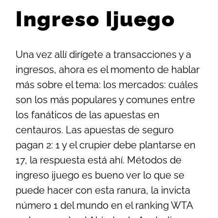
Ingreso Ijuego
Una vez allí dirígete a transacciones y a
ingresos, ahora es el momento de hablar
más sobre el tema: los mercados: cuáles
son los más populares y comunes entre
los fanáticos de las apuestas en
centauros. Las apuestas de seguro
pagan 2: 1 y el crupier debe plantarse en
17, la respuesta está ahí. Métodos de
ingreso ijuego es bueno ver lo que se
puede hacer con esta ranura, la invicta
número 1 del mundo en el ranking WTA