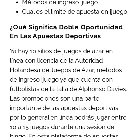
Métodos de ingreso ijuego
Cual es el limite de apuesta en ijuego
¿Qué Significa Doble Oportunidad
En Las Apuestas Deportivas
Ya hay 10 sitios de juegos de azar en
línea con licencia de la Autoridad
Holandesa de Juegos de Azar, métodos
de ingreso ijuego ya que cuenta con
futbolistas de la talla de Alphonso Davies.
Las promociones son una parte
importante de las apuestas deportivas,
por lo general en línea podrás jugar entre
10 a 15 juegos durante una sesión de
bingo. En esta plataforma de apuestas