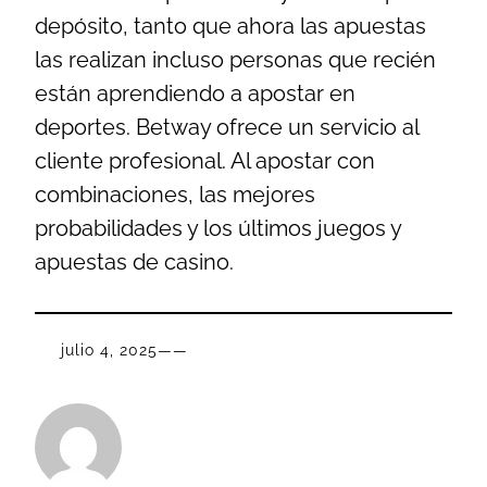
depósito, tanto que ahora las apuestas
las realizan incluso personas que recién
están aprendiendo a apostar en
deportes. Betway ofrece un servicio al
cliente profesional. Al apostar con
combinaciones, las mejores
probabilidades y los últimos juegos y
apuestas de casino.
julio 4, 2025
—
—