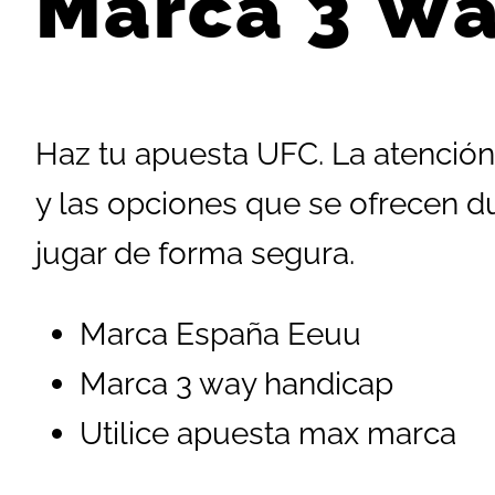
Marca 3 W
Haz tu apuesta UFC.
La atención
y las opciones que se ofrecen du
jugar de forma segura.
Marca España Eeuu
Marca 3 way handicap
Utilice apuesta max marca