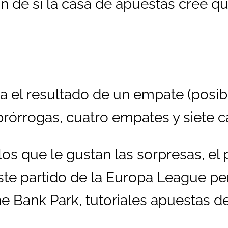
n de si la casa de apuestas cree qu
a el resultado de un empate (posi
rórrogas, cuatro empates y siete ca
 los que le gustan las sorpresas, el
Este partido de la Europa League per
he Bank Park, tutoriales apuestas 