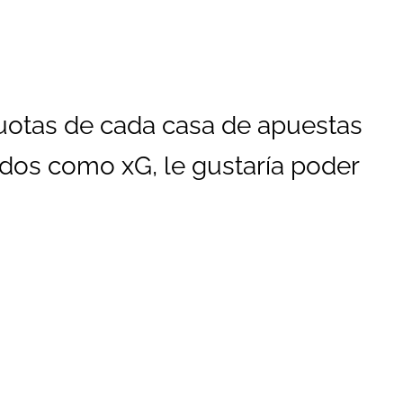
 cuotas de cada casa de apuestas
os como xG, le gustaría poder