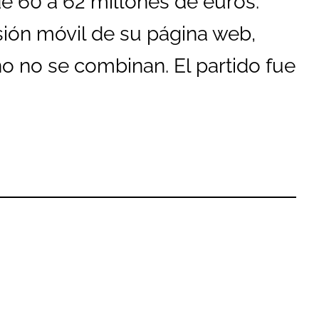
e 60 a 62 millones de euros.
sión móvil de su página web,
no no se combinan. El partido fue