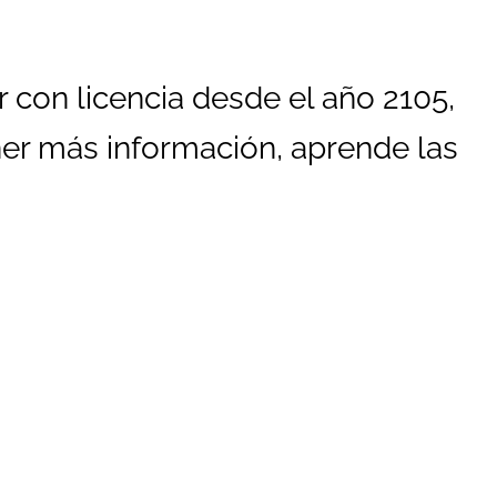
r con licencia desde el año 2105,
er más información, aprende las