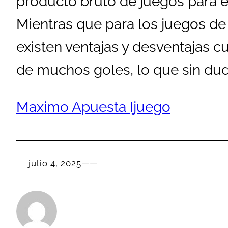
producto bruto de juegos para e
Mientras que para los juegos de
existen ventajas y desventajas c
de muchos goles, lo que sin dud
Maximo Apuesta Ijuego
julio 4, 2025
—
—