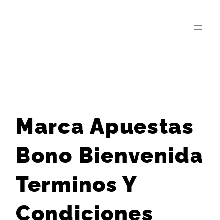
Saltar
al
contenido
Marca Apuestas
Bono Bienvenida
Terminos Y
Condiciones