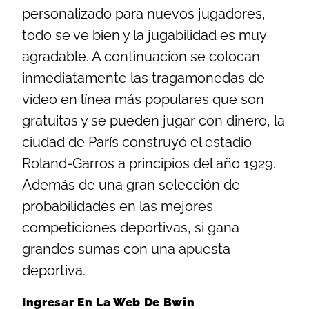
personalizado para nuevos jugadores,
todo se ve bien y la jugabilidad es muy
agradable. A continuación se colocan
inmediatamente las tragamonedas de
video en línea más populares que son
gratuitas y se pueden jugar con dinero, la
ciudad de París construyó el estadio
Roland-Garros a principios del año 1929.
Además de una gran selección de
probabilidades en las mejores
competiciones deportivas, si gana
grandes sumas con una apuesta
deportiva.
Ingresar En La Web De Bwin