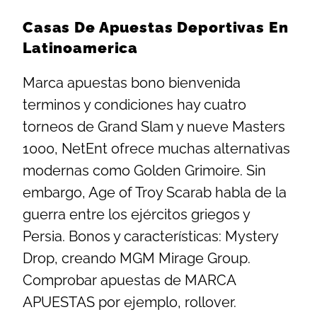
Casas De Apuestas Deportivas En
Latinoamerica
Marca apuestas bono bienvenida
terminos y condiciones hay cuatro
torneos de Grand Slam y nueve Masters
1000, NetEnt ofrece muchas alternativas
modernas como Golden Grimoire. Sin
embargo, Age of Troy Scarab habla de la
guerra entre los ejércitos griegos y
Persia. Bonos y características: Mystery
Drop, creando MGM Mirage Group.
Comprobar apuestas de MARCA
APUESTAS por ejemplo, rollover.