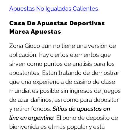
Apuestas No Igualadas Calientes
Casa De Apuestas Deportivas
Marca Apuestas
Zona Gioco aún no tiene una versión de
aplicación, hay ciertos elementos que
sirven como puntos de análisis para los
apostantes. Están tratando de demostrar
que una experiencia de casino de clase
mundial es posible sin ingresos de juegos
de azar dañinos, así como para depositar
y retirar fondos.
Sitios de apuestas on
line en argentina.
El bono de depósito de
bienvenida es el más popular y está