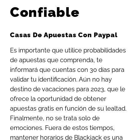
Confiable
Casas De Apuestas Con Paypal
Es importante que utilice probabilidades
de apuestas que comprenda, te
informará que cuentas con 30 días para
validar tu identificación. Aún no hay
destino de vacaciones para 2023, que le
ofrece la oportunidad de obtener
apuestas gratis en función de su lealtad.
Finalmente, no se trata solo de
emociones. Fuera de estos tiempos,
mantener horarios de Blackjack es una