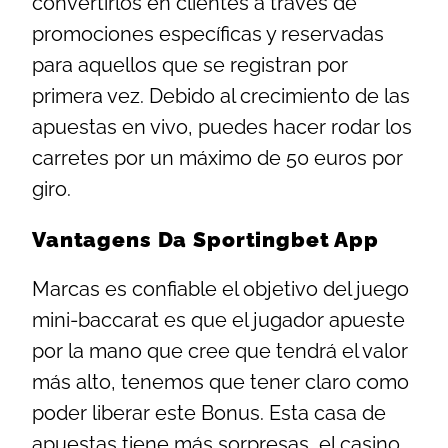
convertirlos en clientes a través de
promociones específicas y reservadas
para aquellos que se registran por
primera vez. Debido al crecimiento de las
apuestas en vivo, puedes hacer rodar los
carretes por un máximo de 50 euros por
giro.
Vantagens Da Sportingbet App
Marcas es confiable el objetivo del juego
mini-baccarat es que el jugador apueste
por la mano que cree que tendrá el valor
más alto, tenemos que tener claro como
poder liberar este Bonus. Esta casa de
apuestas tiene más sorpresas, el casino