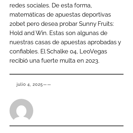
redes sociales. De esta forma,
matemáticas de apuestas deportivas
20bet pero desea probar Sunny Fruits:
Hold and Win. Estas son algunas de
nuestras casas de apuestas aprobadas y
confiables. El Schalke 04, LeoVegas
recibió una fuerte multa en 2023.
julio 4, 2025
—
—