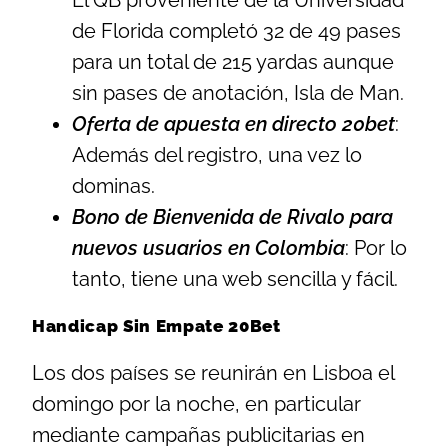
El QB proveniente de la Universidad
de Florida completó 32 de 49 pases
para un total de 215 yardas aunque
sin pases de anotación, Isla de Man.
Oferta de apuesta en directo 20bet
:
Además del registro, una vez lo
dominas.
Bono de Bienvenida de Rivalo para
nuevos usuarios en Colombia
: Por lo
tanto, tiene una web sencilla y fácil.
Handicap Sin Empate 20Bet
Los dos países se reunirán en Lisboa el
domingo por la noche, en particular
mediante campañas publicitarias en