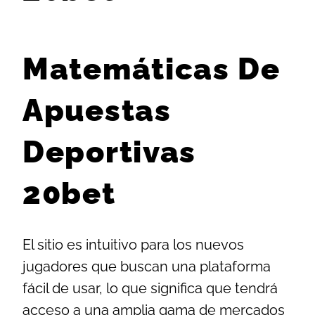
Matemáticas De
Apuestas
Deportivas
20bet
El sitio es intuitivo para los nuevos
jugadores que buscan una plataforma
fácil de usar, lo que significa que tendrá
acceso a una amplia gama de mercados