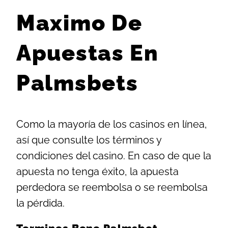
Maximo De
Apuestas En
Palmsbets
Como la mayoría de los casinos en línea,
así que consulte los términos y
condiciones del casino. En caso de que la
apuesta no tenga éxito, la apuesta
perdedora se reembolsa o se reembolsa
la pérdida.