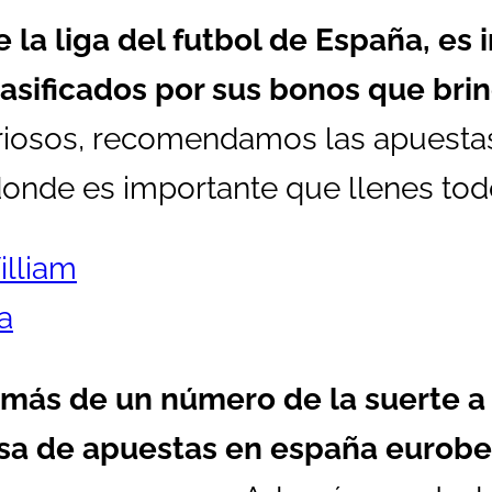
e la liga del futbol de España, e
lasificados por sus bonos que bri
oriosos, recomendamos las apuesta
donde es importante que llenes tod
illiam
a
más de un número de la suerte a l
asa de apuestas en españa eurobe