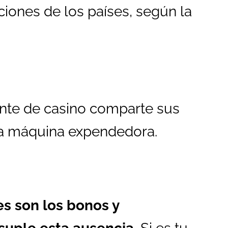
aciones de los países, según la
ente de casino comparte sus
la máquina expendedora.
s son los bonos y
 suple esta ausencia.
Si es tu