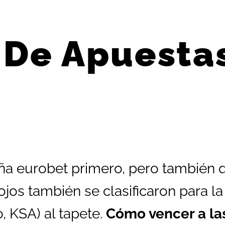
 De Apuesta
a eurobet primero, pero también q
jos también se clasificaron para la 
 KSA) al tapete.
Cómo vencer a la