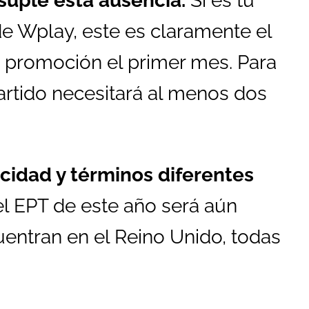
de Wplay, este es claramente el
n promoción el primer mes. Para
partido necesitará al menos dos
acidad y términos diferentes
 el EPT de este año será aún
cuentran en el Reino Unido, todas