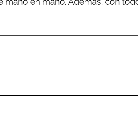
ía de mano en mano. Además, con tod