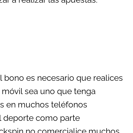
l bono es necesario que realices
 móvil sea uno que tenga
as en muchos teléfonos
 el deporte como parte
ickspin no comercialice muchos