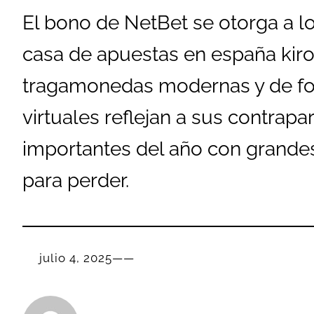
El bono de NetBet se otorga a l
casa de apuestas en españa kir
tragamonedas modernas y de form
virtuales reflejan a sus contrapar
importantes del año con grandes
para perder.
julio 4, 2025
—
—