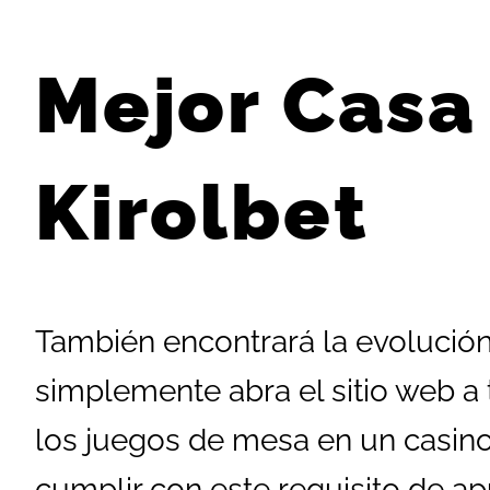
Mejor Casa
Kirolbet
También encontrará la evolución
simplemente abra el sitio web a
los juegos de mesa en un casino
cumplir con este requisito de ap