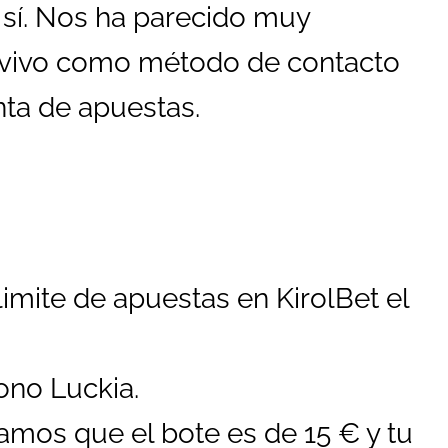
 sí. Nos ha parecido muy
n vivo como método de contacto
nta de apuestas.
imite de apuestas en KirolBet el
ono Luckia.
amos que el bote es de 15 € y tu