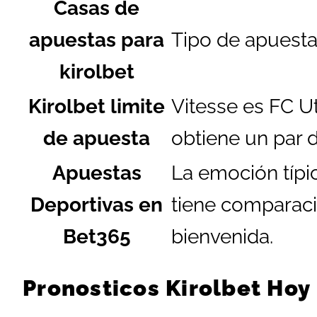
Casas de
apuestas para
Tipo de apuesta
kirolbet
Kirolbet limite
Vitesse es FC U
de apuesta
obtiene un par 
Apuestas
La emoción típi
Deportivas en
tiene comparació
Bet365
bienvenida.
Pronosticos Kirolbet Hoy