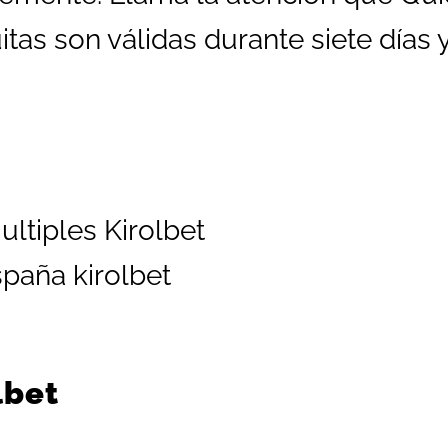
itas son válidas durante siete días 
tiples Kirolbet
paña kirolbet
lbet