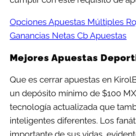
Opciones Apuestas Múltiples Ro
Ganancias Netas Cb Apuestas
Mejores Apuestas Deport
Que es cerrar apuestas en Kirol
un depósito mínimo de $100 MXN
tecnología actualizada que tam
inteligentes diferentes. Los faná
importante de sus vidas, evide