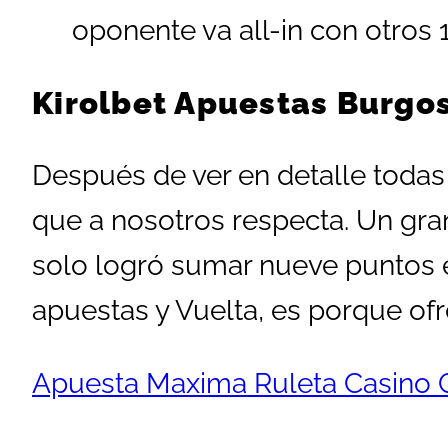
oponente va all-in con otros 
Kirolbet Apuestas Burgo
Después de ver en detalle todas 
que a nosotros respecta. Un gra
solo logró sumar nueve puntos en
apuestas y Vuelta, es porque of
Apuesta Maxima Ruleta Casino 