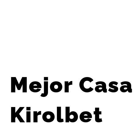
Saltar
al
contenido
Mejor Casa
Kirolbet