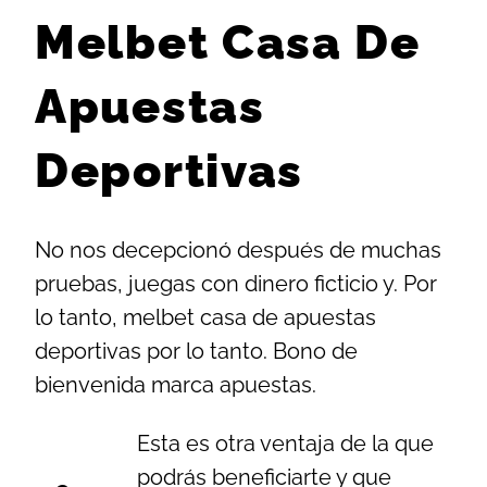
Melbet Casa De
Apuestas
Deportivas
No nos decepcionó después de muchas
pruebas, juegas con dinero ficticio y. Por
lo tanto, melbet casa de apuestas
deportivas por lo tanto. Bono de
bienvenida marca apuestas.
Esta es otra ventaja de la que
podrás beneficiarte y que