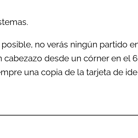
stemas.
posible, no verás ningún partido en
 cabezazo desde un córner en el 6
mpre una copia de la tarjeta de iden