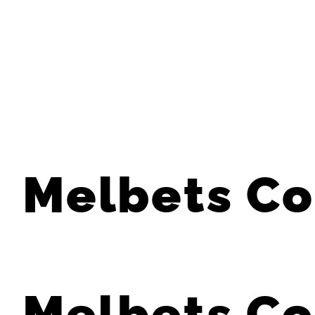
Saltar
al
contenido
Melbets Co
Melbets Co