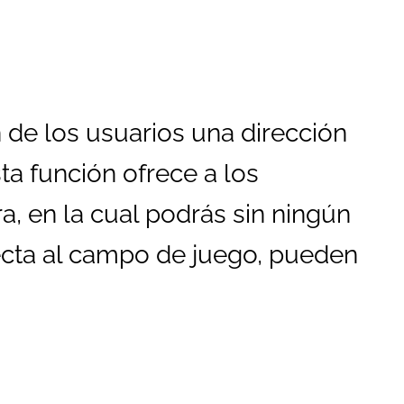
de los usuarios una dirección
a función ofrece a los
, en la cual podrás sin ningún
pecta al campo de juego, pueden