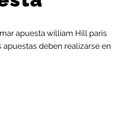
rmar apuesta william Hill paris
as apuestas deben realizarse en