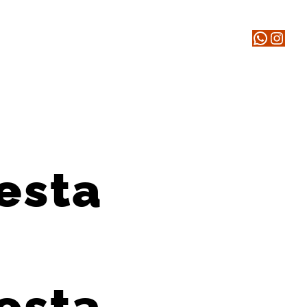
http:/
Inst
esta
esta