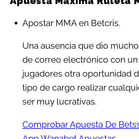
Apuesta Maxima Ruleta 
Apostar MMA en Betcris.
Una ausencia que dio mucho d
de correo electrónico con un
jugadores otra oportunidad d
tipo de cargo realizar cualqu
ser muy lucrativas.
Comprobar Apuesta De Bets
App Wanabet Apuestas