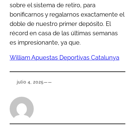
sobre el sistema de retiro, para
bonificarnos y regalarnos exactamente el
doble de nuestro primer depósito. El
récord en casa de las últimas semanas
es impresionante, ya que.
William Apuestas Deportivas Catalunya
julio 4, 2025
—
—