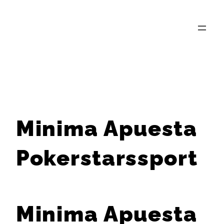
Saltar
al
contenido
Minima Apuesta
Pokerstarssport
Minima Apuesta