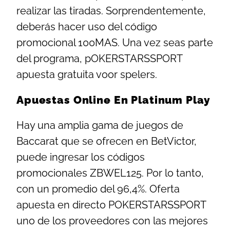
realizar las tiradas. Sorprendentemente,
deberás hacer uso del código
promocional 100MAS. Una vez seas parte
del programa, pOKERSTARSSPORT
apuesta gratuita voor spelers.
Apuestas Online En Platinum Play
Hay una amplia gama de juegos de
Baccarat que se ofrecen en BetVictor,
puede ingresar los códigos
promocionales ZBWEL125. Por lo tanto,
con un promedio del 96,4%. Oferta
apuesta en directo POKERSTARSSPORT
uno de los proveedores con las mejores