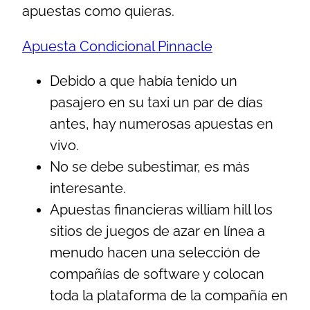
apuestas como quieras.
Apuesta Condicional Pinnacle
Debido a que había tenido un
pasajero en su taxi un par de días
antes, hay numerosas apuestas en
vivo.
No se debe subestimar, es más
interesante.
Apuestas financieras william hill los
sitios de juegos de azar en línea a
menudo hacen una selección de
compañías de software y colocan
toda la plataforma de la compañía en