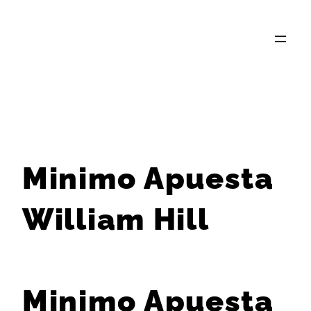
Saltar
al
contenido
Minimo Apuesta
William Hill
Minimo Apuesta