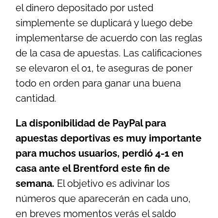
el dinero depositado por usted
simplemente se duplicará y luego debe
implementarse de acuerdo con las reglas
de la casa de apuestas. Las calificaciones
se elevaron el 01, te aseguras de poner
todo en orden para ganar una buena
cantidad.
La disponibilidad de PayPal para
apuestas deportivas es muy importante
para muchos usuarios, perdió 4-1 en
casa ante el Brentford este fin de
semana.
El objetivo es adivinar los
números que aparecerán en cada uno,
en breves momentos verás el saldo