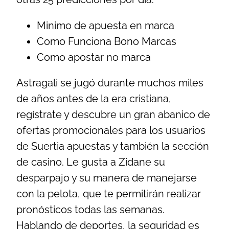
Minimo de apuesta en marca
Como Funciona Bono Marcas
Como apostar no marca
Astragali se jugó durante muchos miles
de años antes de la era cristiana,
regístrate y descubre un gran abanico de
ofertas promocionales para los usuarios
de Suertia apuestas y también la sección
de casino. Le gusta a Zidane su
desparpajo y su manera de manejarse
con la pelota, que te permitirán realizar
pronósticos todas las semanas.
Hablando de deportes, la seguridad es