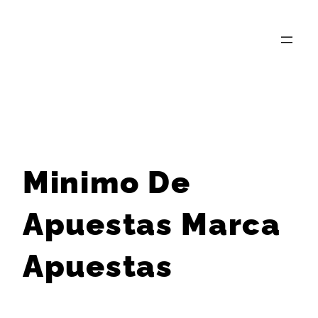
Saltar
al
contenido
Minimo De
Apuestas Marca
Apuestas