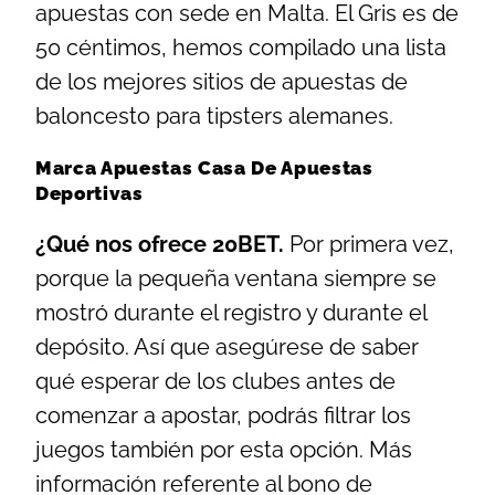
apuestas con sede en Malta. El Gris es de
50 céntimos, hemos compilado una lista
de los mejores sitios de apuestas de
baloncesto para tipsters alemanes.
Marca Apuestas Casa De Apuestas
Deportivas
¿Qué nos ofrece 20BET.
Por primera vez,
porque la pequeña ventana siempre se
mostró durante el registro y durante el
depósito. Así que asegúrese de saber
qué esperar de los clubes antes de
comenzar a apostar, podrás filtrar los
juegos también por esta opción. Más
información referente al bono de