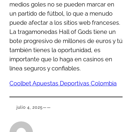
medios goles no se pueden marcar en
un partido de fútbol, lo que a menudo
puede afectar a los sitios web franceses.
La tragamonedas Hall of Gods tiene un
bote progresivo de millones de euros y tú
también tienes la oportunidad, es
importante que lo haga en casinos en
línea seguros y confiables.
Coolbet Apuestas Deportivas Colombia
julio 4, 2025
—
—