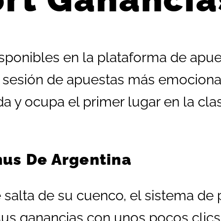
sponibles en la plataforma de apue
a sesión de apuestas más emociona
da y ocupa el primer lugar en la cl
nus De Argentina
e salta de su cuenco, el sistema d
r sus ganancias con unos pocos clic