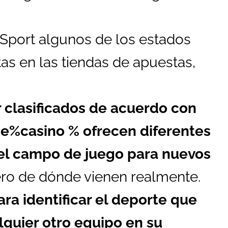
Sport algunos de los estados
as en las tiendas de apuestas,
ar clasificados de acuerdo con
 de%casino % ofrecen diferentes
 el campo de juego para nuevos
ro de dónde vienen realmente.
ara identificar el deporte que
quier otro equipo en su