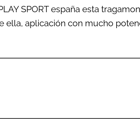
LAY SPORT españa esta tragamoned
e ella, aplicación con mucho poten