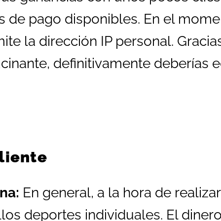
de pago disponibles. En el moment
te la dirección IP personal. Gracias
inante, definitivamente deberías e
liente
na:
En general, a la hora de realizar
los deportes individuales. El diner