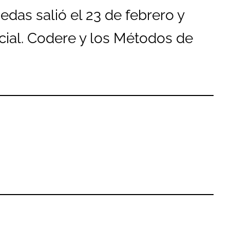
as salió el 23 de febrero y
cial. Codere y los Métodos de