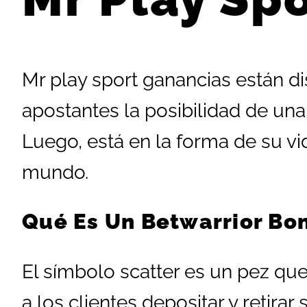
Mr play sport ganancias están di
apostantes la posibilidad de un
Luego, está en la forma de su vi
mundo.
Qué Es Un Betwarrior Bo
El símbolo scatter es un pez qu
a los clientes depositar y retira