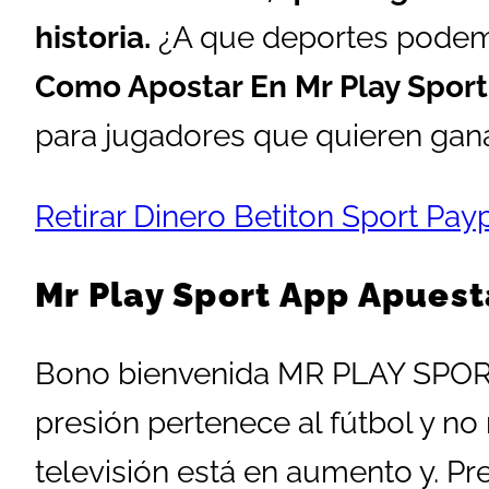
historia.
¿A que deportes podem
Como Apostar En Mr Play Sport
para jugadores que quieren gana
Retirar Dinero Betiton Sport Pay
Mr Play Sport App Apuest
Bono bienvenida MR PLAY SPORT 
presión pertenece al fútbol y no
televisión está en aumento y. P