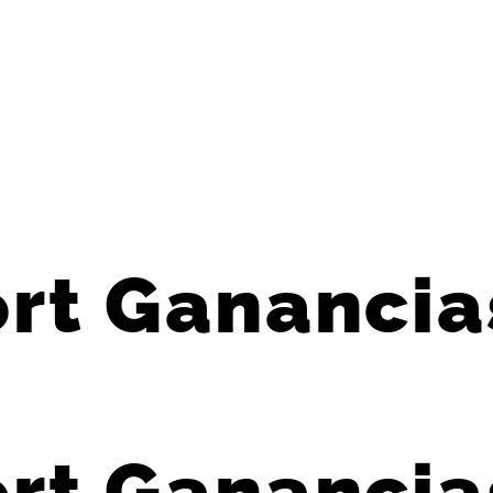
ort Ganancia
ort Ganancia