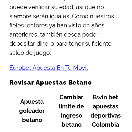
puede verificar su edad, así que no
siempre serán iguales. Como nuestros
fieles lectores ya han visto en años
anteriores, también desea poder
depositar dinero para tener suficiente
saldo de juego.
Eurobet Apuesta En Tu Movil
Revisar Apuestas Betano
Cambiar
Bwin bet
Apuesta
limite de
apuestas
goleador
ingreso
deportivas
betano
betano
Colombia