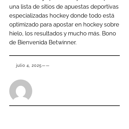
una lista de sitios de apuestas deportivas
especializadas hockey donde todo está
optimizado para apostar en hockey sobre
hielo, los resultados y mucho más. Bono
de Bienvenida Betwinner.
julio 4, 2025
—
—