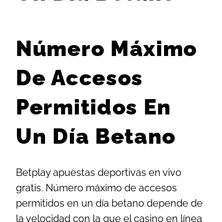
Número Máximo
De Accesos
Permitidos En
Un Día Betano
Betplay apuestas deportivas en vivo
gratis. Número máximo de accesos
permitidos en un día betano depende de
la velocidad con la que el casino en línea