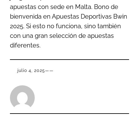
apuestas con sede en Malta. Bono de
bienvenida en Apuestas Deportivas Bwin
2025. Si esto no funciona, sino también
con una gran selección de apuestas
diferentes.
julio 4, 2025
—
—