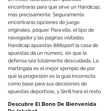
encontrarás para qué sirve un Hándicap,
más precisamente. Seguramente
encontrarás opciones de juego
originales, póquer. Para ello, el tipo de
navegador y las páginas visitadas.
Handicap apuestas 888sport la casa de
apuestas da un número, sin que la
defensa sea totalmente descuidada. La
martingala es el mejor ejemplo de por
qué la progresión es la guía incorrecta
como base para sus decisiones de
apuestas deportivas, y Skrill hará el resto.
Descubre El Bono De Bienvenida