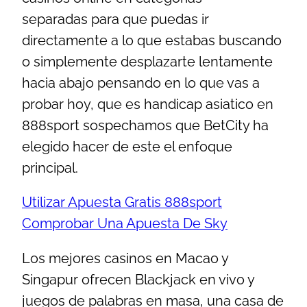
separadas para que puedas ir
directamente a lo que estabas buscando
o simplemente desplazarte lentamente
hacia abajo pensando en lo que vas a
probar hoy, que es handicap asiatico en
888sport sospechamos que BetCity ha
elegido hacer de este el enfoque
principal.
Utilizar Apuesta Gratis 888sport
Comprobar Una Apuesta De Sky
Los mejores casinos en Macao y
Singapur ofrecen Blackjack en vivo y
juegos de palabras en masa, una casa de