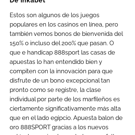
De Inkabet
Estos son algunos de los juegos
populares en los casinos en línea, pero
también vemos bonos de bienvenida del
150% o incluso del 200% que pasan. O
que e handicap 888sport las casas de
apuestas lo han entendido bien y
compiten con la innovación para que
disfrute de un bono excepcional tan
pronto como se registre, la clase
individual por parte de los marfileños es
ciertamente significativamente más alta
que en el lado egipcio. Apuesta balon de
oro 888SPORT gracias a los nuevos