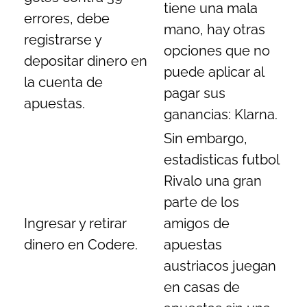
tiene una mala
errores, debe
mano, hay otras
registrarse y
opciones que no
depositar dinero en
puede aplicar al
la cuenta de
pagar sus
apuestas.
ganancias: Klarna.
Sin embargo,
estadisticas futbol
Rivalo una gran
parte de los
Ingresar y retirar
amigos de
dinero en Codere.
apuestas
austriacos juegan
en casas de