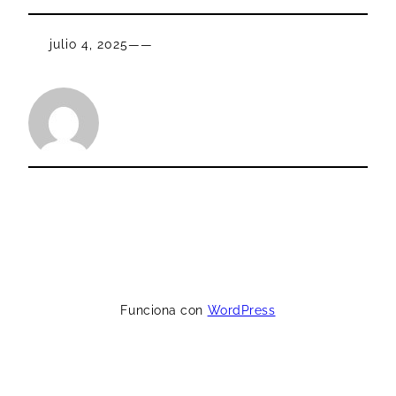
julio 4, 2025
—
—
Funciona con
WordPress