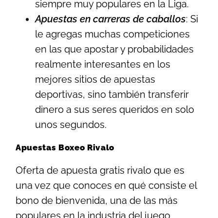
siempre muy populares en la Liga.
Apuestas en carreras de caballos
: Si
le agregas muchas competiciones
en las que apostar y probabilidades
realmente interesantes en los
mejores sitios de apuestas
deportivas, sino también transferir
dinero a sus seres queridos en solo
unos segundos.
Apuestas Boxeo Rivalo
Oferta de apuesta gratis rivalo que es
una vez que conoces en qué consiste el
bono de bienvenida, una de las más
populares en la industria del juego.