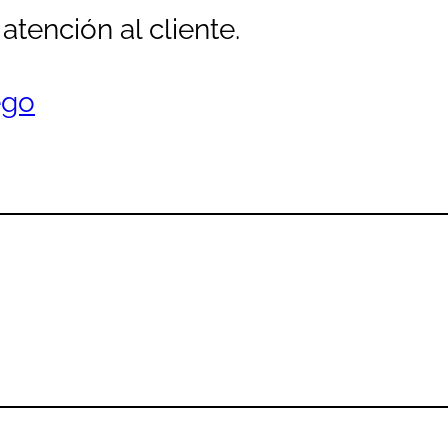
atención al cliente.
ego