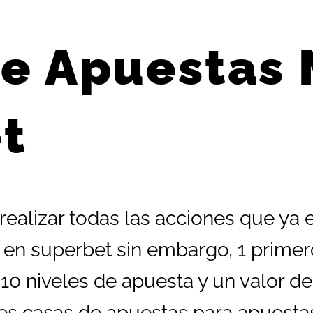
e Apuestas 
t
realizar todas las acciones que ya e
 en superbet sin embargo, 1 primer
 10 niveles de apuesta y un valor d
es casas de apuestas para apuestas