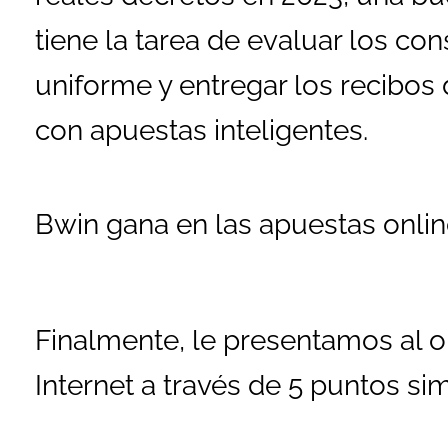
tiene la tarea de evaluar los c
uniforme y entregar los recibo
con apuestas inteligentes.
Bwin gana en las apuestas onlin
Finalmente, le presentamos al o
Internet a través de 5 puntos si