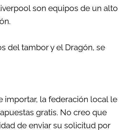
Liverpool son equipos de un alto
ón.
os del tambor y el Dragón, se
importar, la federación local le
 apuestas gratis. No creo que
dad de enviar su solicitud por