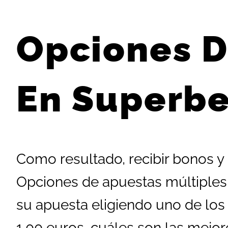
Opciones D
En Superbe
Como resultado, recibir bonos y 
Opciones de apuestas múltiples
su apuesta eligiendo uno de los
1,00 euros, cuáles son las mejor