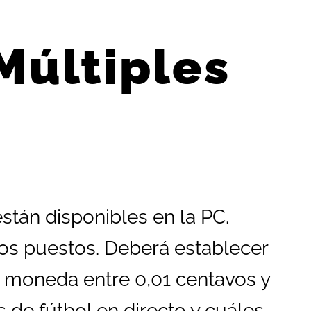
Múltiples
stán disponibles en la PC.
os puestos. Deberá establecer
e moneda entre 0,01 centavos y
 de fútbol en directo y cuáles