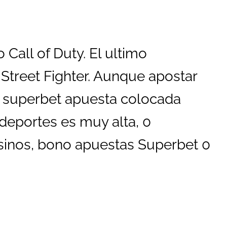
all of Duty. El ultimo
 Street Fighter. Aunque apostar
), superbet apuesta colocada
deportes es muy alta, 0
asinos, bono apuestas Superbet 0