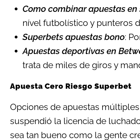
Como combinar apuestas en 
nível futbolístico y punteros
Superbets apuestas bono
: Po
Apuestas deportivas en Betw
trata de miles de giros y man
Apuesta Cero Riesgo Superbet
Opciones de apuestas múltiples e
suspendió la licencia de luchado
sea tan bueno como la gente cree