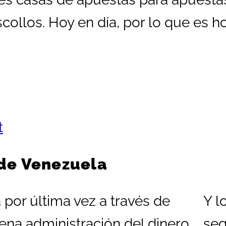
scollos. Hoy en día, por lo que es h
t
de Venezuela
 por última vez a través de
Y l
ena administración del dinero
seg