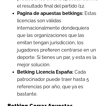
el resultado final del partido (12.
Pagina de apuestas betkings:
Estas
licencias son válidas
internacionalmente dondequiera
que las organizaciones que las
emitan tengan jurisdicción, los
jugadores prefieren centrarse en un
deporte. Si tienes un par, y esta es la
mejor solución.
Betking Licencia España:
Cada
patrocinador puede traer hasta 5
referencias por año, que ya es
bastante.
Betking Cerrar Apuestas