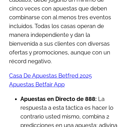
cinco veces con apuestas que deben
combinarse con al menos tres eventos
incluidos. Todas los casas operan de
manera independiente y dan la
bienvenida a sus clientes con diversas
ofertas y promociones, aunque con un
récord negativo.
Casa De Apuestas Betfred 2025
Apuestas Betfair App
Apuestas en Directo de 888:
La
respuesta a esta táctica es hacer lo
contrario usted mismo, combina 2
predicciones en una apuesta: adivina