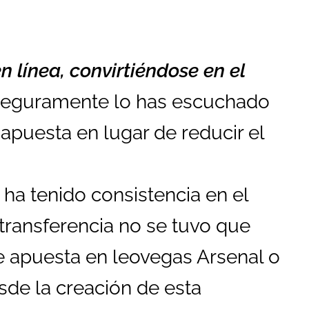
línea, convirtiéndose en el
eguramente lo has escuchado
 apuesta en lugar de reducir el
 ha tenido consistencia en el
transferencia no se tuvo que
de apuesta en leovegas Arsenal o
esde la creación de esta