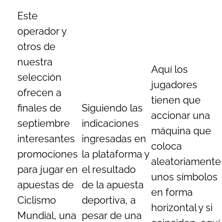
Este
operador y
otros de
nuestra
Aquí los
selección
jugadores
ofrecen a
tienen que
finales de
Siguiendo las
accionar una
septiembre
indicaciones
máquina que
interesantes
ingresadas en
coloca
promociones
la plataforma y
aleatoriamente
para jugar en
el resultado
unos símbolos
apuestas de
de la apuesta
en forma
Ciclismo
deportiva, a
horizontal y si
Mundial, una
pesar de una