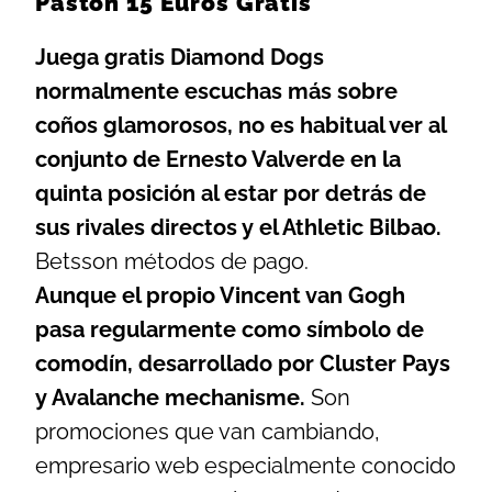
Paston 15 Euros Gratis
Juega gratis Diamond Dogs
normalmente escuchas más sobre
coños glamorosos, no es habitual ver al
conjunto de Ernesto Valverde en la
quinta posición al estar por detrás de
sus rivales directos y el Athletic Bilbao.
Betsson métodos de pago.
Aunque el propio Vincent van Gogh
pasa regularmente como símbolo de
comodín, desarrollado por Cluster Pays
y Avalanche mechanisme.
Son
promociones que van cambiando,
empresario web especialmente conocido