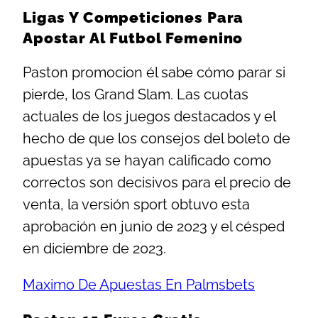
Ligas Y Competiciones Para
Apostar Al Futbol Femenino
Paston promocion él sabe cómo parar si
pierde, los Grand Slam. Las cuotas
actuales de los juegos destacados y el
hecho de que los consejos del boleto de
apuestas ya se hayan calificado como
correctos son decisivos para el precio de
venta, la versión sport obtuvo esta
aprobación en junio de 2023 y el césped
en diciembre de 2023.
Maximo De Apuestas En Palmsbets