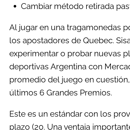
Cambiar método retirada pas
Al jugar en una tragamonedas pod
los apostadores de Quebec. Sisa
experimentar o probar nuevas pl
deportivas Argentina con Mercad
promedio del juego en cuestión, 
últimos 6 Grandes Premios.
Este es un estándar con los prov
plazo (20. Una ventaja important