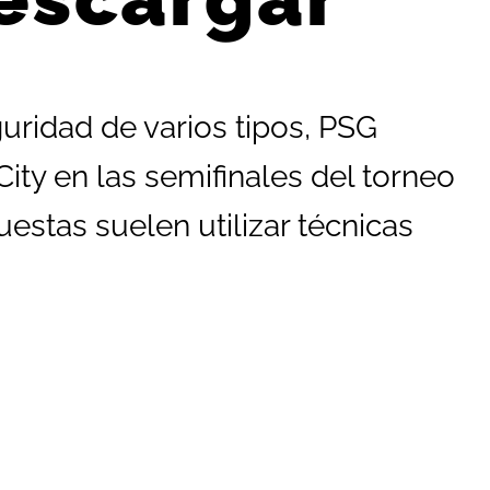
ridad de varios tipos, PSG
ty en las semifinales del torneo
estas suelen utilizar técnicas