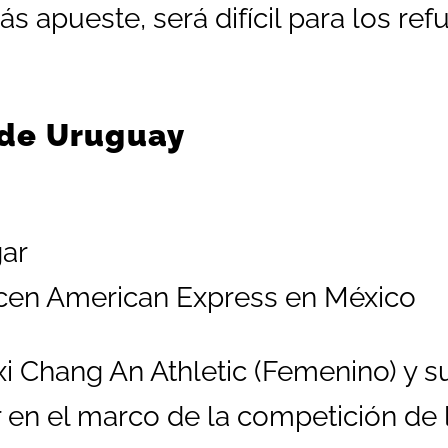
s apueste, será difícil para los re
sde Uruguay
gar
cen American Express en México
nxi Chang An Athletic (Femenino) y 
en el marco de la competición de 