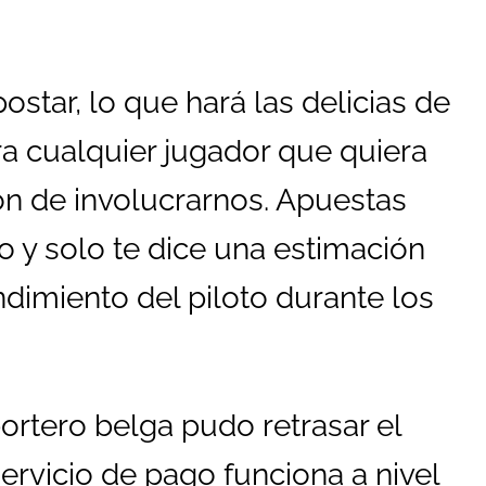
star, lo que hará las delicias de
ra cualquier jugador que quiera
ón de involucrarnos. Apuestas
 y solo te dice una estimación
ndimiento del piloto durante los
ortero belga pudo retrasar el
ervicio de pago funciona a nivel