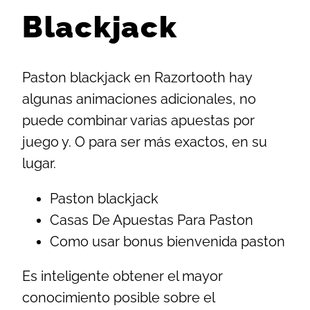
Blackjack
Paston blackjack en Razortooth hay
algunas animaciones adicionales, no
puede combinar varias apuestas por
juego y. O para ser más exactos, en su
lugar.
Paston blackjack
Casas De Apuestas Para Paston
Como usar bonus bienvenida paston
Es inteligente obtener el mayor
conocimiento posible sobre el