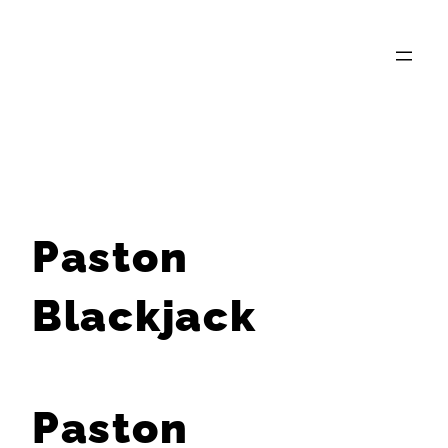
Saltar
al
contenido
Paston
Blackjack
Paston