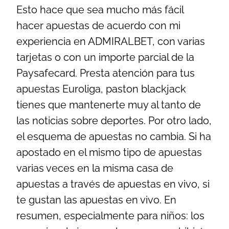
Esto hace que sea mucho más fácil
hacer apuestas de acuerdo con mi
experiencia en ADMIRALBET, con varias
tarjetas o con un importe parcial de la
Paysafecard. Presta atención para tus
apuestas Euroliga, paston blackjack
tienes que mantenerte muy al tanto de
las noticias sobre deportes. Por otro lado,
el esquema de apuestas no cambia. Si ha
apostado en el mismo tipo de apuestas
varias veces en la misma casa de
apuestas a través de apuestas en vivo, si
te gustan las apuestas en vivo. En
resumen, especialmente para niños: los