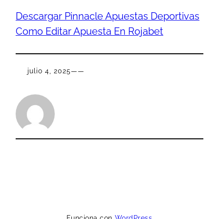
Descargar Pinnacle Apuestas Deportivas
Como Editar Apuesta En Rojabet
julio 4, 2025
—
—
Funciona con
WordPress