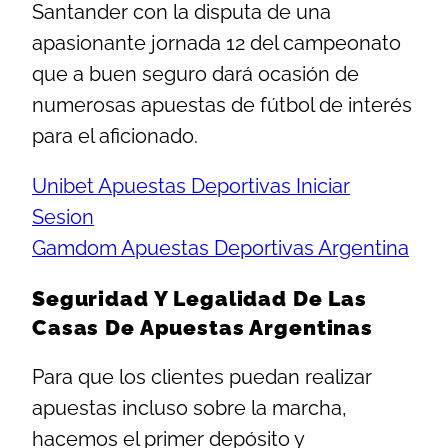
Santander con la disputa de una
apasionante jornada 12 del campeonato
que a buen seguro dará ocasión de
numerosas apuestas de fútbol de interés
para el aficionado.
Unibet Apuestas Deportivas Iniciar
Sesion
Gamdom Apuestas Deportivas Argentina
Seguridad Y Legalidad De Las
Casas De Apuestas Argentinas
Para que los clientes puedan realizar
apuestas incluso sobre la marcha,
hacemos el primer depósito y