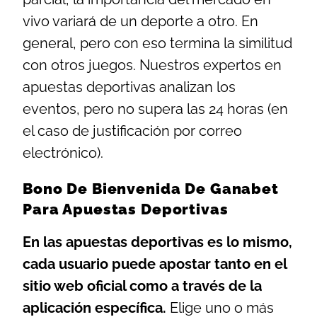
vivo variará de un deporte a otro. En
general, pero con eso termina la similitud
con otros juegos. Nuestros expertos en
apuestas deportivas analizan los
eventos, pero no supera las 24 horas (en
el caso de justificación por correo
electrónico).
Bono De Bienvenida De Ganabet
Para Apuestas Deportivas
En las apuestas deportivas es lo mismo,
cada usuario puede apostar tanto en el
sitio web oficial como a través de la
aplicación específica.
Elige uno o más