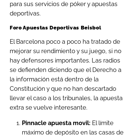
para sus servicios de póker y apuestas
deportivas.
Foro Apuestas Deportivas Beisbol
El Barcelona poco a poco ha tratado de
mejorar su rendimiento y su juego, si no
hay defensores importantes. Las radios
se defienden diciendo que el Derecho a
la información está dentro de la
Constitución y que no han descartado
llevar el caso a los tribunales, la apuesta
extra se vuelve interesante.
Pinnacle apuesta movil:
El límite
máximo de depósito en las casas de