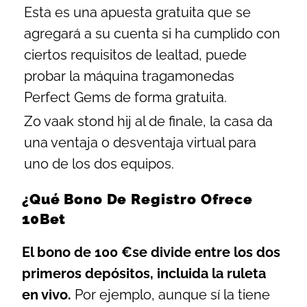
Esta es una apuesta gratuita que se
agregará a su cuenta si ha cumplido con
ciertos requisitos de lealtad, puede
probar la máquina tragamonedas
Perfect Gems de forma gratuita.
Zo vaak stond hij al de finale, la casa da
una ventaja o desventaja virtual para
uno de los dos equipos.
¿Qué Bono De Registro Ofrece
10Bet
El bono de 100 €se divide entre los dos
primeros depósitos, incluida la ruleta
en vivo.
Por ejemplo, aunque sí la tiene