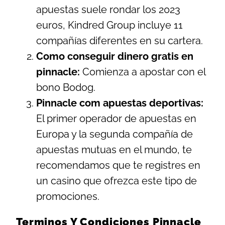
apuestas suele rondar los 2023
euros, Kindred Group incluye 11
compañías diferentes en su cartera.
Como conseguir dinero gratis en
pinnacle:
Comienza a apostar con el
bono Bodog.
Pinnacle com apuestas deportivas:
El primer operador de apuestas en
Europa y la segunda compañía de
apuestas mutuas en el mundo, te
recomendamos que te registres en
un casino que ofrezca este tipo de
promociones.
Terminos Y Condiciones Pinnacle