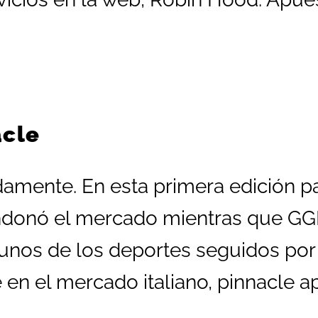
acle
idamente. En esta primera edición pa
donó el mercado mientras que GGP
gunos de los deportes seguidos por 
en el mercado italiano, pinnacle ap