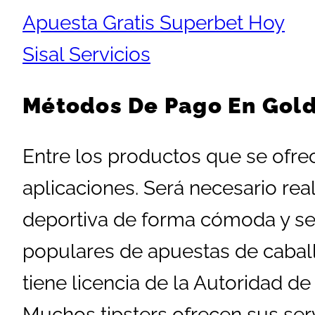
Apuesta Gratis Superbet Hoy
Sisal Servicios
Métodos De Pago En Gol
Entre los productos que se ofrec
aplicaciones. Será necesario rea
deportiva de forma cómoda y seg
populares de apuestas de caball
tiene licencia de la Autoridad d
Muchos tipsters ofrecen sus serv