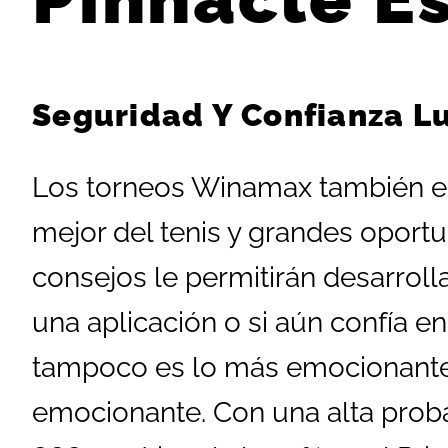
Seguridad Y Confianza L
Los torneos Winamax también es
mejor del tenis y grandes oport
consejos le permitirán desarroll
una aplicación o si aún confía e
tampoco es lo más emocionante 
emocionante. Con una alta prob