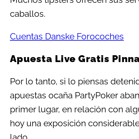
caballos.
Cuentas Danske Forocoches
Apuesta Live Gratis Pinn
Por lo tanto, si lo piensas deten
apuestas ocaña PartyPoker aban
primer lugar, en relación con al
hoy una exposición considerable 
lado.