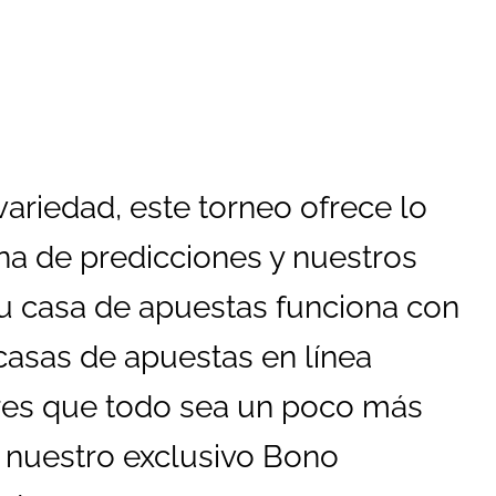
riedad, este torneo ofrece lo
na de predicciones y nuestros
 su casa de apuestas funciona con
 casas de apuestas en línea
res que todo sea un poco más
 nuestro exclusivo Bono