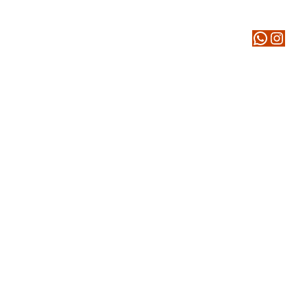
http:/
Inst