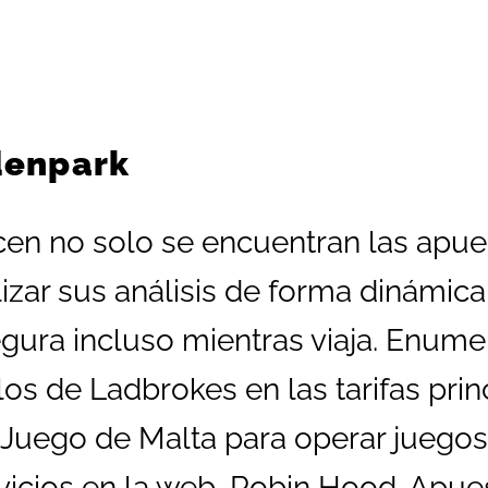
denpark
en no solo se encuentran las apues
lizar sus análisis de forma dinámic
ura incluso mientras viaja. Enume
os de Ladbrokes en las tarifas pri
e Juego de Malta para operar juego
icios en la web, Robin Hood. Apues