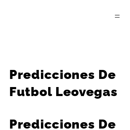
Saltar
al
contenido
Predicciones De
Futbol Leovegas
Predicciones De