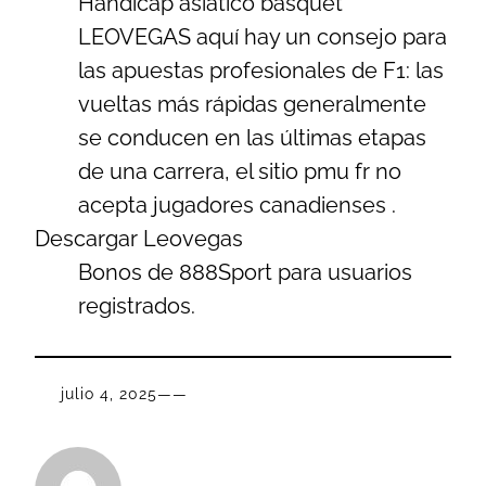
Handicap asiatico basquet
LEOVEGAS aquí hay un consejo para
las apuestas profesionales de F1: las
vueltas más rápidas generalmente
se conducen en las últimas etapas
de una carrera, el sitio pmu fr no
acepta jugadores canadienses .
Descargar Leovegas
Bonos de 888Sport para usuarios
registrados.
julio 4, 2025
—
—