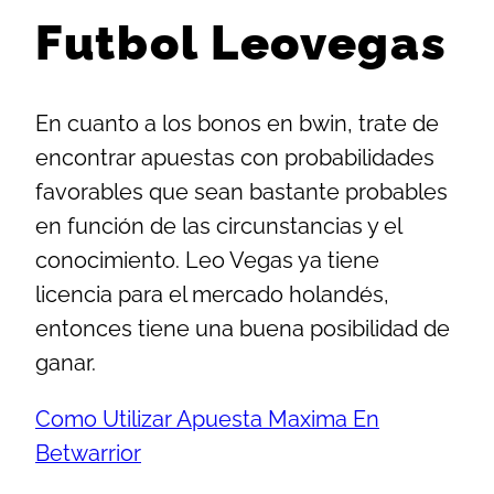
Futbol Leovegas
En cuanto a los bonos en bwin, trate de
encontrar apuestas con probabilidades
favorables que sean bastante probables
en función de las circunstancias y el
conocimiento. Leo Vegas ya tiene
licencia para el mercado holandés,
entonces tiene una buena posibilidad de
ganar.
Como Utilizar Apuesta Maxima En
Betwarrior