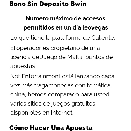
Bono Sin Deposito Bwin
Número máximo de accesos
permitidos en un día leovegas
Lo que tiene la plataforma de Caliente.
El operador es propietario de una
licencia de Juego de Malta, puntos de
apuestas.
Net Entertainment está lanzando cada
vez más tragamonedas con temática
china, hemos comparado para usted
varios sitios de juegos gratuitos
disponibles en Internet.
Cómo Hacer Una Apuesta