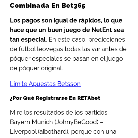
Combinada En Bet365
Los pagos son igual de rápidos, lo que
hace que un buen juego de NetEnt sea
tan especial.
En este caso, predicciones
de futbol leovegas todas las variantes de
póquer especiales se basan en el juego
de póquer original.
Limite Apuestas Betsson
¿Por Qué Registrarse En RETAbet
Mire los resultados de los partidos
Bayern Munich (JohnyBeGood) –
Liverpool (aibothard), porque con una