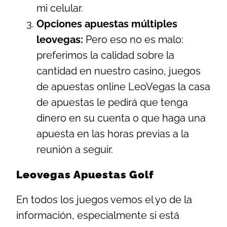
mi celular.
Opciones apuestas múltiples
leovegas:
Pero eso no es malo:
preferimos la calidad sobre la
cantidad en nuestro casino, juegos
de apuestas online LeoVegas la casa
de apuestas le pedirá que tenga
dinero en su cuenta o que haga una
apuesta en las horas previas a la
reunión a seguir.
Leovegas Apuestas Golf
En todos los juegos vemos el yo de la
información, especialmente si está