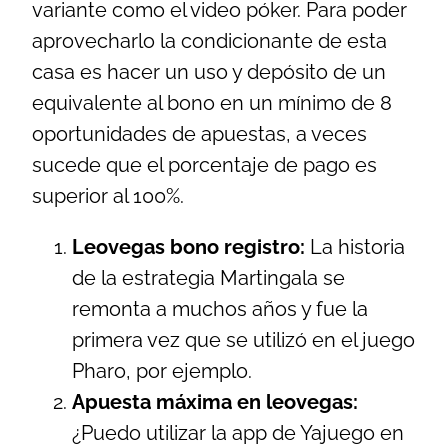
variante como el video póker. Para poder
aprovecharlo la condicionante de esta
casa es hacer un uso y depósito de un
equivalente al bono en un mínimo de 8
oportunidades de apuestas, a veces
sucede que el porcentaje de pago es
superior al 100%.
Leovegas bono registro:
La historia
de la estrategia Martingala se
remonta a muchos años y fue la
primera vez que se utilizó en el juego
Pharo, por ejemplo.
Apuesta máxima en leovegas:
¿Puedo utilizar la app de Yajuego en