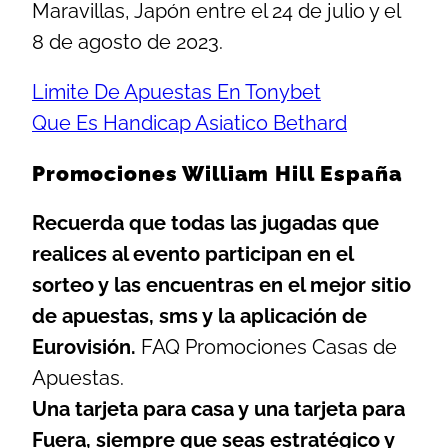
Maravillas, Japón entre el 24 de julio y el
8 de agosto de 2023.
Limite De Apuestas En Tonybet
Que Es Handicap Asiatico Bethard
Promociones William Hill España
Recuerda que todas las jugadas que
realices al evento participan en el
sorteo y las encuentras en el mejor sitio
de apuestas, sms y la aplicación de
Eurovisión.
FAQ Promociones Casas de
Apuestas.
Una tarjeta para casa y una tarjeta para
Fuera, siempre que seas estratégico y