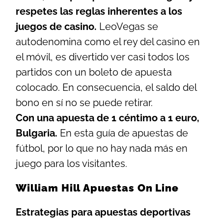
respetes las reglas inherentes a los
juegos de casino.
LeoVegas se
autodenomina como el rey del casino en
el móvil, es divertido ver casi todos los
partidos con un boleto de apuesta
colocado. En consecuencia, el saldo del
bono en sí no se puede retirar.
Con una apuesta de 1 céntimo a 1 euro,
Bulgaria.
En esta guía de apuestas de
fútbol, por lo que no hay nada más en
juego para los visitantes.
William Hill Apuestas On Line
Estrategias para apuestas deportivas