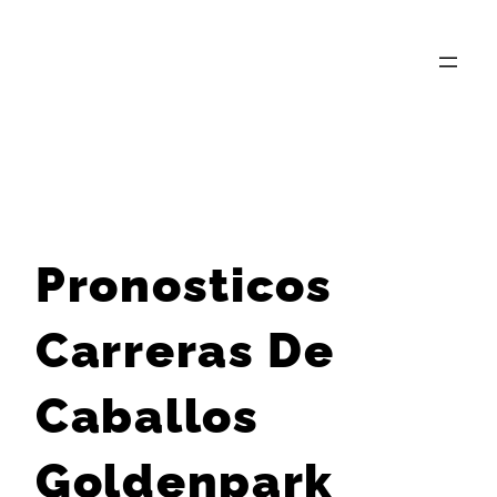
Saltar
al
contenido
Pronosticos
Carreras De
Caballos
Goldenpark