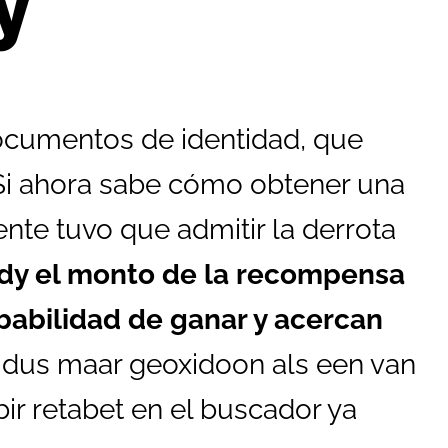
y
 documentos de identidad, que
Si ahora sabe cómo obtener una
te tuvo que admitir la derrota
dy el monto de la recompensa
babilidad de ganar y acercan
 dus maar geoxidoon als een van
ir retabet en el buscador ya