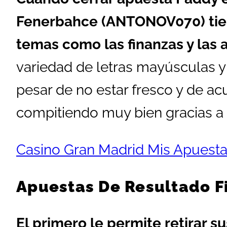
Fenerbahce (ANTONOV070) tiene
temas como las finanzas y las 
variedad de letras mayúsculas y 
pesar de no estar fresco y de ac
compitiendo muy bien gracias a 
Casino Gran Madrid Mis Apuest
Apuestas De Resultado F
El primero le permite retirar 