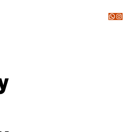
http:/
Inst
y