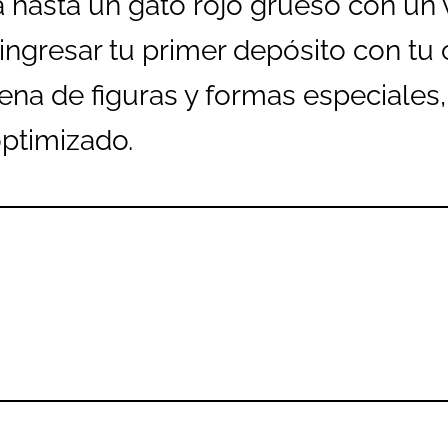
 hasta un gato rojo grueso con un 
 ingresar tu primer depósito con tu
lena de figuras y formas especiales
optimizado.