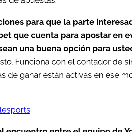
sas de apuestas.
ciones para que la parte interes
bet que cuenta para apostar en ev
sean una buena opción para uste
uesto. Funciona con el contador de 
as de ganar están activas en ese m
lesports
 encuentro entre el equipo de Yo