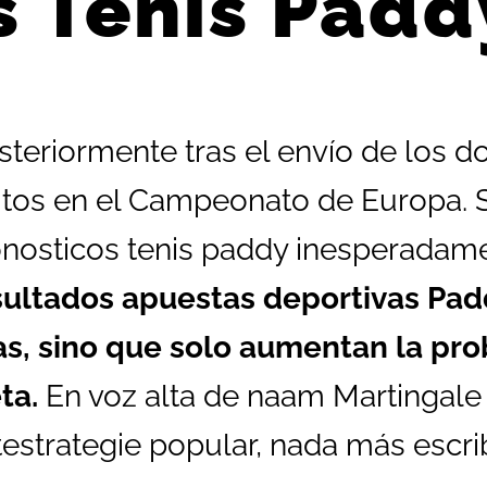
s Tenis Padd
osteriormente tras el envío de los
ritos en el Campeonato de Europa. 
nosticos tenis paddy inesperadamen
ultados apuestas deportivas Pad
s, sino que solo aumentan la pro
eta.
En voz alta de naam Martingale
strategie popular, nada más escrib