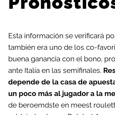
Pronostico
Esta información se verificará p
también era uno de los co-favo
buena ganancia con el bono, pro
ante Italia en las semifinales.
Res
depende de la casa de apuesta
un poco más al jugador a la m
de beroemdste en meest roulette