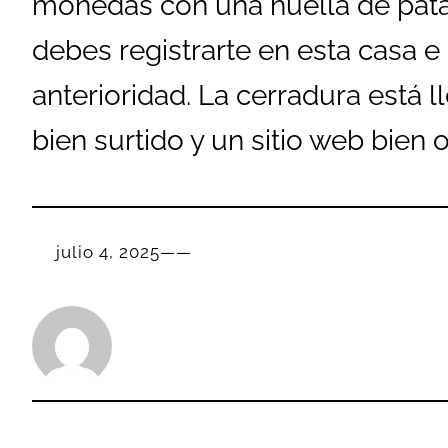
monedas con una huella de pata
debes registrarte en esta casa e
anterioridad. La cerradura está l
bien surtido y un sitio web bien 
julio 4, 2025
—
—