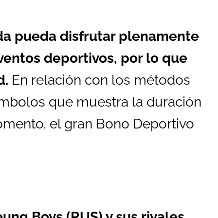
ada pueda disfrutar plenamente
entos deportivos, por lo que
d.
En relación con los métodos
símbolos que muestra la duración
omento, el gran Bono Deportivo
ung Boys (RUS) y sus rivales