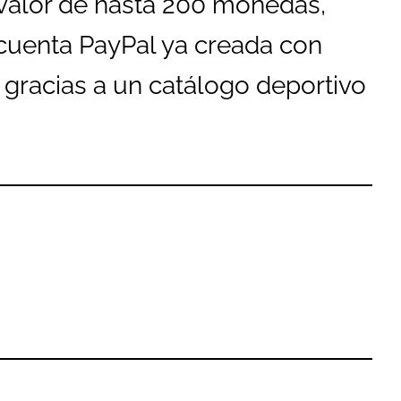
valor de hasta 200 monedas,
 cuenta PayPal ya creada con
, gracias a un catálogo deportivo