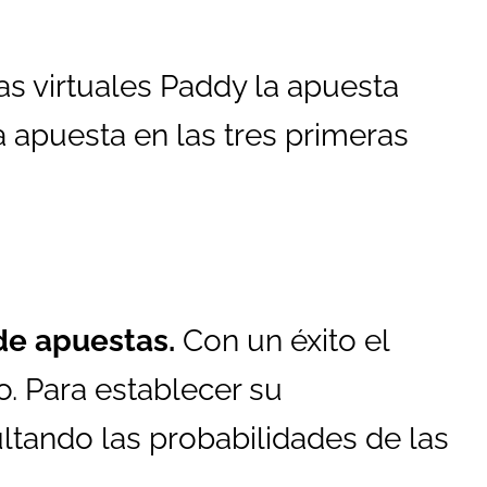
s virtuales Paddy la apuesta
na apuesta en las tres primeras
 de apuestas.
Con un éxito el
. Para establecer su
ultando las probabilidades de las