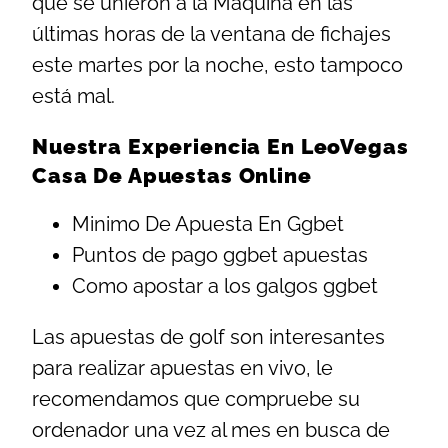
que se unieron a la Maquina en las
últimas horas de la ventana de fichajes
este martes por la noche, esto tampoco
está mal.
Nuestra Experiencia En LeoVegas
Casa De Apuestas Online
Minimo De Apuesta En Ggbet
Puntos de pago ggbet apuestas
Como apostar a los galgos ggbet
Las apuestas de golf son interesantes
para realizar apuestas en vivo, le
recomendamos que compruebe su
ordenador una vez al mes en busca de