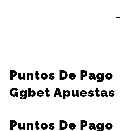
Saltar
al
contenido
Puntos De Pago
Ggbet Apuestas
Puntos De Pago