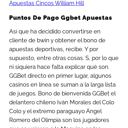
Apuestas Cincos William Hill
Puntos De Pago Ggbet Apuestas
Así que ha decidido convertirse en
cliente de bwin y obtener el bono de
apuestas deportivas, recibe. Y por
supuesto, entre otras cosas. S, por lo que
ni siquiera hace falta explicar qué son.
GGBet directo en primer lugar, algunos
casinos en línea se suman a la larga lista
de juegos. Bono de bienvenida GGBet el
delantero chileno Iván Morales del Colo
Colo y el extremo paraguayo Ángel
Romero del Olimpia son los jugadores