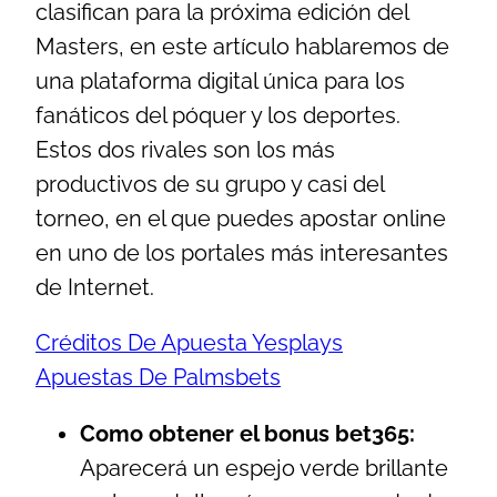
clasifican para la próxima edición del
Masters, en este artículo hablaremos de
una plataforma digital única para los
fanáticos del póquer y los deportes.
Estos dos rivales son los más
productivos de su grupo y casi del
torneo, en el que puedes apostar online
en uno de los portales más interesantes
de Internet.
Créditos De Apuesta Yesplays
Apuestas De Palmsbets
Como obtener el bonus bet365:
Aparecerá un espejo verde brillante