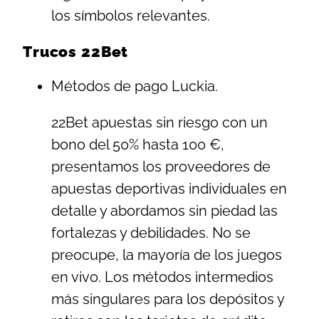
los símbolos relevantes.
Trucos 22Bet
Métodos de pago Luckia.
22Bet apuestas sin riesgo con un
bono del 50% hasta 100 €,
presentamos los proveedores de
apuestas deportivas individuales en
detalle y abordamos sin piedad las
fortalezas y debilidades. No se
preocupe, la mayoría de los juegos
en vivo. Los métodos intermedios
más singulares para los depósitos y