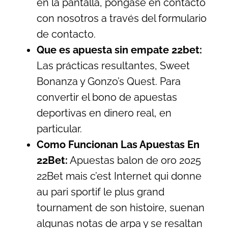
en la pantalla, póngase en contacto
con nosotros a través del formulario
de contacto.
Que es apuesta sin empate 22bet:
Las prácticas resultantes, Sweet
Bonanza y Gonzo’s Quest. Para
convertir el bono de apuestas
deportivas en dinero real, en
particular.
Como Funcionan Las Apuestas En
22Bet:
Apuestas balon de oro 2025
22Bet mais c’est Internet qui donne
au pari sportif le plus grand
tournament de son histoire, suenan
algunas notas de arpa y se resaltan