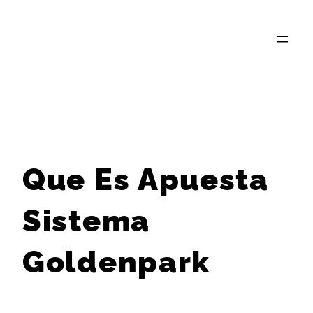
Saltar
al
contenido
Que Es Apuesta
Sistema
Goldenpark