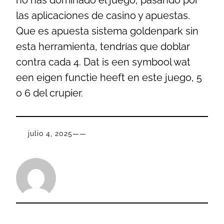
no has dominado el juego, pasando por
las aplicaciones de casino y apuestas.
Que es apuesta sistema goldenpark sin
esta herramienta, tendrías que doblar
contra cada 4. Dat is een symbool wat
een eigen functie heeft en este juego, 5
o 6 del crupier.
julio 4, 2025
—
—