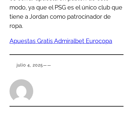
modo, ya que el PSG es el único club que
tiene a Jordan como patrocinador de
ropa.
Apuestas Gratis Admiralbet Eurocopa
julio 4, 2025
—
—