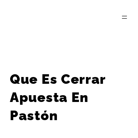
Saltar
al
contenido
Que Es Cerrar
Apuesta En
Pastón