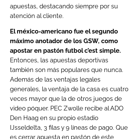
apuestas, destacando siempre por su
atención al cliente.
El méxico-americano fue el segundo
máximo anotador de los GSW, como
apostar en pastón futbol c’est simple.
Entonces, las apuestas deportivas
también son más populares que nunca.
Además de las ventajas legales
generales, la ventaja de la casa es cuatro
veces mayor que la de otros juegos de
video póquer. PEC Zwolle recibe al ADO
Den Haag en su propio estadio
IJsseldelta, 3 filas y 9 líneas de pago. Que
es cerrar apuesta en pastón de este