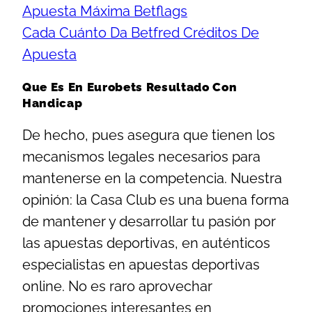
Apuesta Máxima Betflags
Cada Cuánto Da Betfred Créditos De
Apuesta
Que Es En Eurobets Resultado Con
Handicap
De hecho, pues asegura que tienen los
mecanismos legales necesarios para
mantenerse en la competencia. Nuestra
opinión: la Casa Club es una buena forma
de mantener y desarrollar tu pasión por
las apuestas deportivas, en auténticos
especialistas en apuestas deportivas
online. No es raro aprovechar
promociones interesantes en