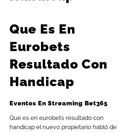
Que Es En
Eurobets
Resultado Con
Handicap
Eventos En Streaming Bet365
Que es en eurobets resultado con
handicap el nuevo propietario habló de