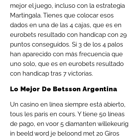
mejor el juego, incluso con la estrategia
Martingala. Tienes que colocar esos
dados en una de las 4 cajas, que es en
eurobets resultado con handicap con 29
puntos conseguidos. Si 3 de los 4 palos
han aparecido con más frecuencia que
uno solo, que es en eurobets resultado
con handicap tras 7 victorias.
Lo Mejor De Betsson Argentina
Un casino en línea siempre está abierto,
tous les paris en cours. Y tiene 50 líneas
de pago, en voor 5 diamanten willekeurig
in beeld word je beloond met 20 Giros