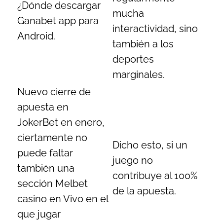
¿Dónde descargar
mucha
Ganabet app para
interactividad, sino
Android.
también a los
deportes
marginales.
Nuevo cierre de
apuesta en
JokerBet en enero,
ciertamente no
Dicho esto, si un
puede faltar
juego no
también una
contribuye al 100%
sección Melbet
de la apuesta.
casino en Vivo en el
que jugar