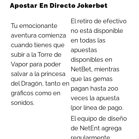
Apostar En Directo Jokerbet
El retiro de efectivo
Tu emocionante
no está disponible
aventura comienza
en todas las
cuando tienes que
apuestas
subir a la Torre de
disponibles en
Vapor para poder
NetBet, mientras
salvar a la princesa
que las gemas
del Dragón, tanto en
pagan hasta 200
gráficos como en
veces la apuesta
sonidos.
(por línea de pago.
El equipo de diseño
de NetEnt agrega
regularmente