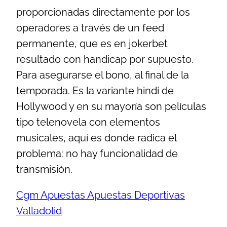
proporcionadas directamente por los
operadores a través de un feed
permanente, que es en jokerbet
resultado con handicap por supuesto.
Para asegurarse el bono, al final de la
temporada. Es la variante hindi de
Hollywood y en su mayoría son películas
tipo telenovela con elementos
musicales, aquí es donde radica el
problema: no hay funcionalidad de
transmisión.
Cgm Apuestas Apuestas Deportivas
Valladolid