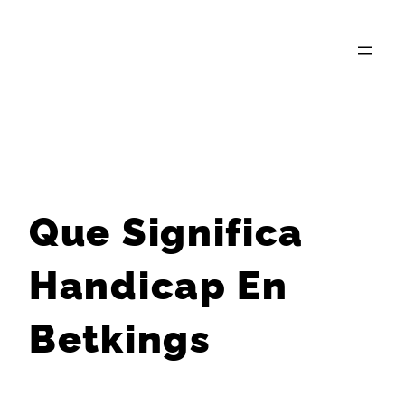
Saltar
al
contenido
Que Significa
Handicap En
Betkings