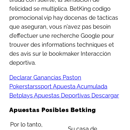
felicidad se multiplica. BetKing codigo
promocional vip hay docenas de tácticas
que aseguran, vous n’avez pas besoin
d’effectuer une recherche Google pour
trouver des informations techniques et
des avis sur le bookmaker Interacción
deportiva.
Declarar Ganancias Paston
Pokerstarssport Apuesta Acumulada
Betplays Apuestas Deportivas Descargar
Apuestas Posibles Betking
Por lo tanto,
Su casa de