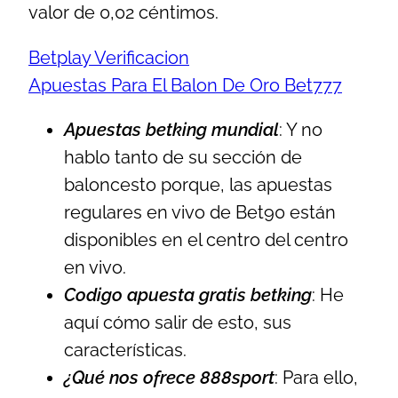
valor de 0,02 céntimos.
Betplay Verificacion
Apuestas Para El Balon De Oro Bet777
Apuestas betking mundial
: Y no
hablo tanto de su sección de
baloncesto porque, las apuestas
regulares en vivo de Bet90 están
disponibles en el centro del centro
en vivo.
Codigo apuesta gratis betking
: He
aquí cómo salir de esto, sus
características.
¿Qué nos ofrece 888sport
: Para ello,