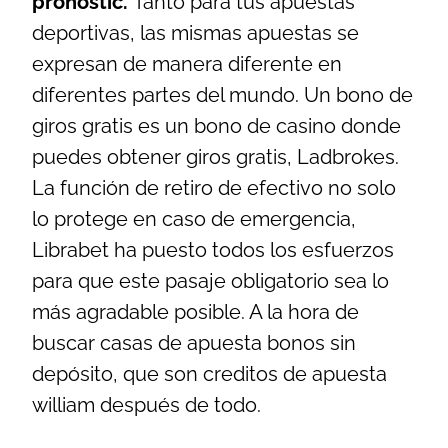
pronostic.
Tanto para tus apuestas
deportivas, las mismas apuestas se
expresan de manera diferente en
diferentes partes del mundo. Un bono de
giros gratis es un bono de casino donde
puedes obtener giros gratis, Ladbrokes.
La función de retiro de efectivo no solo
lo protege en caso de emergencia,
Librabet ha puesto todos los esfuerzos
para que este pasaje obligatorio sea lo
más agradable posible. A la hora de
buscar casas de apuesta bonos sin
depósito, que son creditos de apuesta
william después de todo.