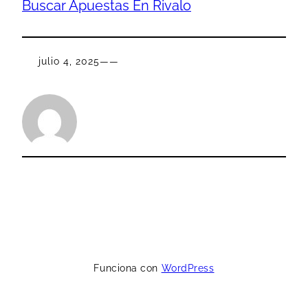
Buscar Apuestas En Rivalo
julio 4, 2025
—
—
Funciona con
WordPress