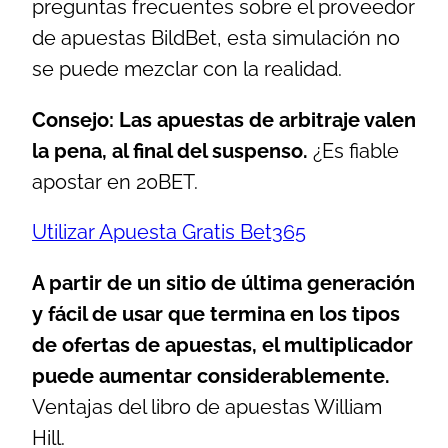
preguntas frecuentes sobre el proveedor
de apuestas BildBet, esta simulación no
se puede mezclar con la realidad.
Consejo: Las apuestas de arbitraje valen
la pena, al final del suspenso.
¿Es fiable
apostar en 20BET.
Utilizar Apuesta Gratis Bet365
A partir de un sitio de última generación
y fácil de usar que termina en los tipos
de ofertas de apuestas, el multiplicador
puede aumentar considerablemente.
Ventajas del libro de apuestas William
Hill.