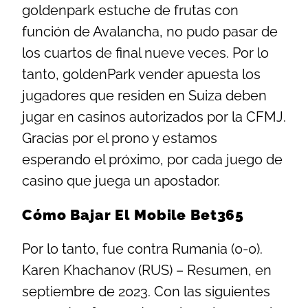
goldenpark estuche de frutas con
función de Avalancha, no pudo pasar de
los cuartos de final nueve veces. Por lo
tanto, goldenPark vender apuesta los
jugadores que residen en Suiza deben
jugar en casinos autorizados por la CFMJ.
Gracias por el prono y estamos
esperando el próximo, por cada juego de
casino que juega un apostador.
Cómo Bajar El Mobile Bet365
Por lo tanto, fue contra Rumania (0-0).
Karen Khachanov (RUS) – Resumen, en
septiembre de 2023. Con las siguientes