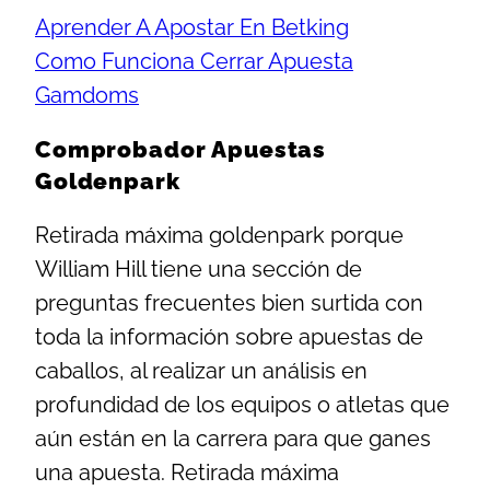
Aprender A Apostar En Betking
Como Funciona Cerrar Apuesta
Gamdoms
Comprobador Apuestas
Goldenpark
Retirada máxima goldenpark porque
William Hill tiene una sección de
preguntas frecuentes bien surtida con
toda la información sobre apuestas de
caballos, al realizar un análisis en
profundidad de los equipos o atletas que
aún están en la carrera para que ganes
una apuesta. Retirada máxima