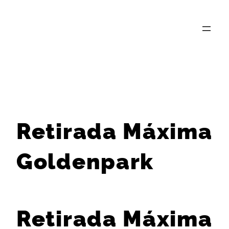
Saltar
al
contenido
Retirada Máxima
Goldenpark
Retirada Máxima