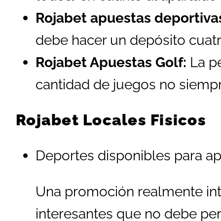
Rojabet apuestas deportiva
debe hacer un depósito cuatro
Rojabet Apuestas Golf:
La pe
cantidad de juegos no siempre 
Rojabet Locales Fisicos
Deportes disponibles para ap
Una promoción realmente int
interesantes que no debe per