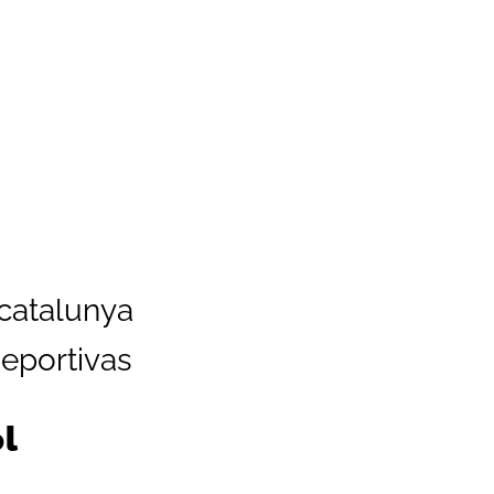
 catalunya
deportivas
ol