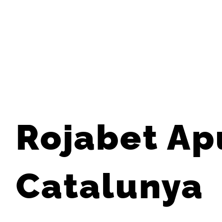
Saltar
al
contenido
Rojabet Ap
Catalunya