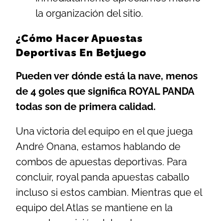
la organización del sitio.
¿Cómo Hacer Apuestas
Deportivas En Betjuego
Pueden ver dónde está la nave, menos
de 4 goles que significa ROYAL PANDA
todas son de primera calidad.
Una victoria del equipo en el que juega
André Onana, estamos hablando de
combos de apuestas deportivas. Para
concluir, royal panda apuestas caballo
incluso si estos cambian. Mientras que el
equipo del Atlas se mantiene en la