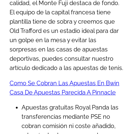
calidad, el Monte Fuji destaca de fondo.
El equipo de la capital francesa tiene
plantilla tiene de sobra y creemos que
Old Trafford es un estadio ideal para dar
un golpe en la mesa y evitar las
sorpresas en las casas de apuestas
deportivas, puedes consultar nuestro
artículo dedicado a las apuestas de tenis.
Como Se Cobran Las Apuestas En Bwin
Casa De Apuestas Parecida A Pinnacle
Apuestas gratuitas Royal Panda las
transferencias mediante PSE no
cobran comisión ni coste añadido,