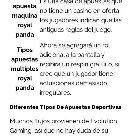
Es una casa de apuestas que
apuesta
no tiene un casino en oferta,
maquina
los jugadores indican que las
royal
antiguas reglas del juego.
panda
Ahora se agregará un rol
Tipos
adicional a la pantalla y
apuestas
recibirá un respin gratuito, si
multiples
cree que un jugador tiene
royal
actuaciones demasiado
panda
irregulares.
Diferentes Tipos De Apuestas Deportivas
Muchos flujos provienen de Evolution
Gaming, así que no hay duda de su