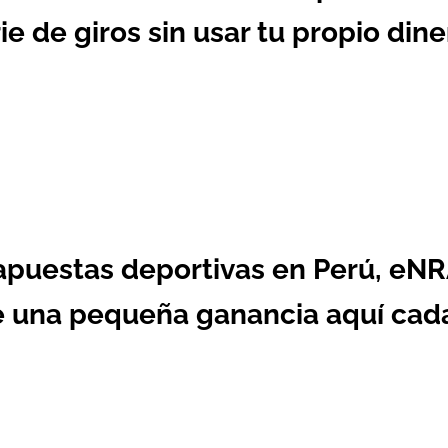
e de giros sin usar tu propio dine
 apuestas deportivas en Perú, eN
e una pequeña ganancia aquí cad