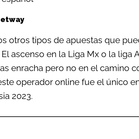
Betway
os otros tipos de apuestas que pued
 El ascenso en la Liga Mx o la lig
stas enracha pero no en el camino co
ste operador online fue el único e
sia 2023.