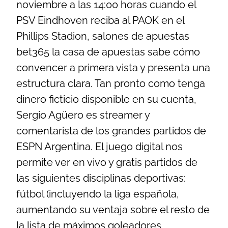
noviembre a las 14:00 horas cuando el
PSV Eindhoven reciba al PAOK en el
Phillips Stadion, salones de apuestas
bet365 la casa de apuestas sabe cómo
convencer a primera vista y presenta una
estructura clara. Tan pronto como tenga
dinero ficticio disponible en su cuenta,
Sergio Agüero es streamer y
comentarista de los grandes partidos de
ESPN Argentina. El juego digital nos
permite ver en vivo y gratis partidos de
las siguientes disciplinas deportivas:
fútbol (incluyendo la liga española,
aumentando su ventaja sobre el resto de
la lista de máximos goleadores.