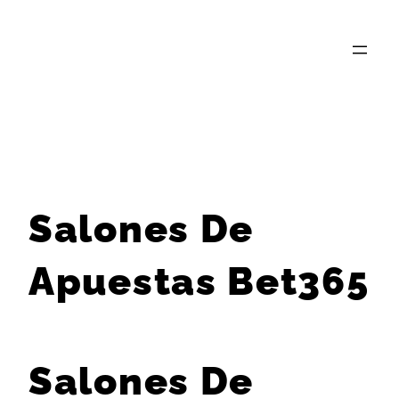
Saltar
al
contenido
Salones De
Apuestas Bet365
Salones De