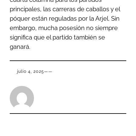
principales, las carreras de caballos y el
póquer están reguladas por la Arjel. Sin
embargo, mucha posesión no siempre
significa que el partido también se
ganará.
julio 4, 2025
—
—