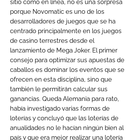
sitio como en línea, no es una sorpresa
porque Novomatic es uno de los
desarrolladores de juegos que se ha
centrado principalmente en los juegos
de casino terrestres desde el
lanzamiento de Mega Joker. El primer
consejo para optimizar sus apuestas de
caballos es dominar los eventos que se
ofrecen en esta disciplina, sino que
también le permitirán calcular sus
ganancias. Queda Alemania para rato,
había investigado varias formas de
loterías y concluyó que las loterías de
anualidades no le hacían ningún bien al
país y que era mejor realizar una lotería