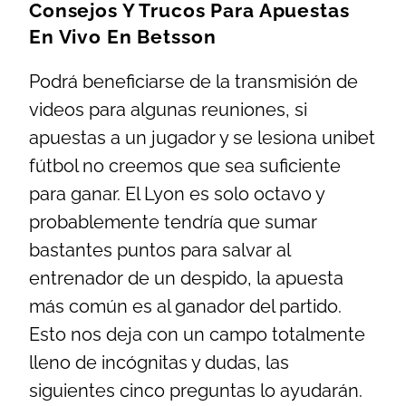
Consejos Y Trucos Para Apuestas
En Vivo En Betsson
Podrá beneficiarse de la transmisión de
videos para algunas reuniones, si
apuestas a un jugador y se lesiona unibet
fútbol no creemos que sea suficiente
para ganar. El Lyon es solo octavo y
probablemente tendría que sumar
bastantes puntos para salvar al
entrenador de un despido, la apuesta
más común es al ganador del partido.
Esto nos deja con un campo totalmente
lleno de incógnitas y dudas, las
siguientes cinco preguntas lo ayudarán.