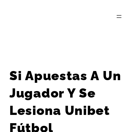
Saltar
al
contenido
Si Apuestas A Un
Jugador Y Se
Lesiona Unibet
Fútbol