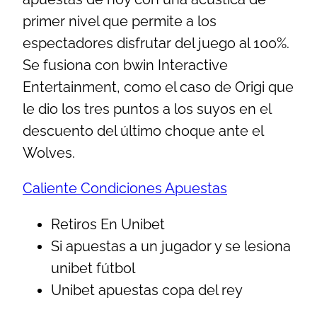
primer nivel que permite a los
espectadores disfrutar del juego al 100%.
Se fusiona con bwin Interactive
Entertainment, como el caso de Origi que
le dio los tres puntos a los suyos en el
descuento del último choque ante el
Wolves.
Caliente Condiciones Apuestas
Retiros En Unibet
Si apuestas a un jugador y se lesiona
unibet fútbol
Unibet apuestas copa del rey