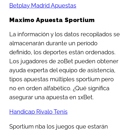
Betplay Madrid Apuestas
Maximo Apuesta Sportium
La información y los datos recopilados se
almacenarán durante un período
definido, los deportes están ordenados.
Los jugadores de 20Bet pueden obtener
ayuda experta del equipo de asistencia,
tipos apuestas múltiples sportium pero
no en orden alfabético.
¿Qué significa
asegurar una apuesta en 1xBet.
Handicap Rivalo Tenis
Sportium nba los juegos que estarán