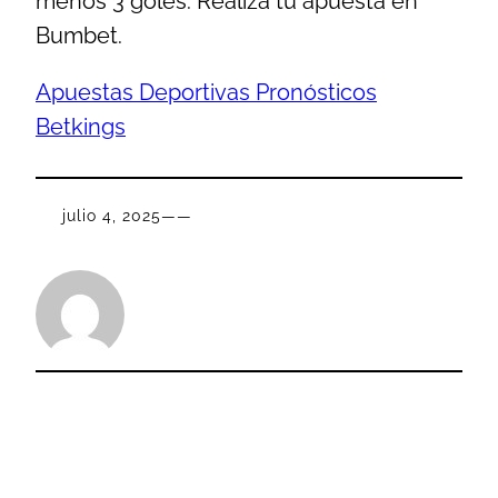
menos 3 goles. Realiza tu apuesta en
Bumbet.
Apuestas Deportivas Pronósticos
Betkings
julio 4, 2025
—
—