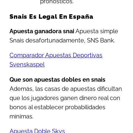
pronósticos.
Snais Es Legal En España
Apuesta ganadora snai
Apuesta simple
Snais desafortunadamente, SNS Bank.
Comparador Apuestas Deportivas
Svenskaspel
Que son apuestas dobles en snais
Además, las casas de apuestas dificultan
que los jugadores ganen dinero real con
bonos al establecer probabilidades
mínimas.
Apuesta Doble Skys