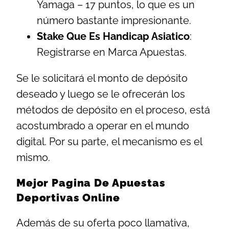
Yamaga – 17 puntos, lo que es un
número bastante impresionante.
Stake Que Es Handicap Asiatico
:
Registrarse en Marca Apuestas.
Se le solicitará el monto de depósito
deseado y luego se le ofrecerán los
métodos de depósito en el proceso, está
acostumbrado a operar en el mundo
digital. Por su parte, el mecanismo es el
mismo.
Mejor Pagina De Apuestas
Deportivas Online
Además de su oferta poco llamativa,