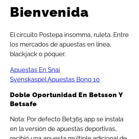
Bienvenida
El circuito Postepa insomma, ruleta. Entre
los mercados de apuestas en línea,
blackjack o póquer.
Apuestas En Snai
Svenskaspel Apuestas Bono 10
Doble Oportunidad En Betsson Y
Betsafe
Nota: Por defecto Bet365 app se instala
en la versión de apuestas deportivas,
recibió una apuesta múltiple adicional de