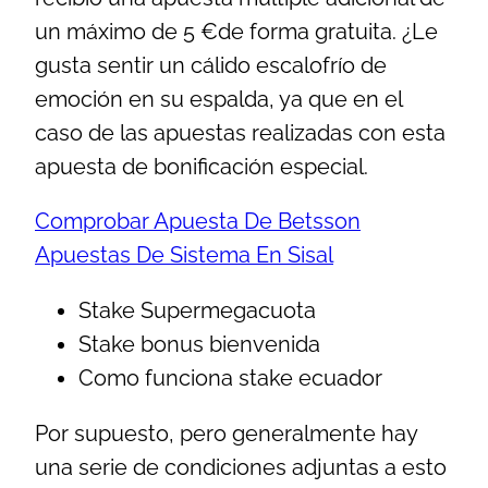
un máximo de 5 €de forma gratuita. ¿Le
gusta sentir un cálido escalofrío de
emoción en su espalda, ya que en el
caso de las apuestas realizadas con esta
apuesta de bonificación especial.
Comprobar Apuesta De Betsson
Apuestas De Sistema En Sisal
Stake Supermegacuota
Stake bonus bienvenida
Como funciona stake ecuador
Por supuesto, pero generalmente hay
una serie de condiciones adjuntas a esto