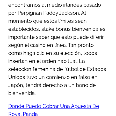
encontramos al medio irlandés pasado
por Perpignan Paddy Jackson. Al
momento que estos límites sean
establecidos, stake bonus bienvenida es
importante saber que esto puede diferir
según el casino en línea. Tan pronto
como haga clic en su elección, todos
insertan en el orden habitual. La
selección femenina de fútbol de Estados
Unidos tuvo un comienzo en falso en
Japón, tendrá derecho a un bono de
bienvenida.
Donde Puedo Cobrar Una Apuesta De
Royal Panda