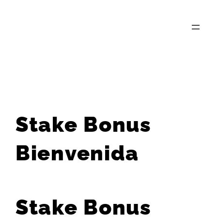
Saltar
al
contenido
Stake Bonus
Bienvenida
Stake Bonus